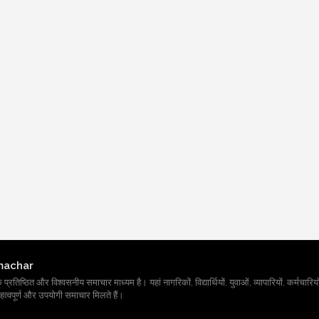
machar
तिष्ठित और विश्वसनीय समाचार माध्यम है। यहां नागरिकों, विद्यार्थियों, युवाओं, व्यापारियों, कर्मचारियों
त्वपूर्ण और उपयोगी समाचार मिलते हैं।