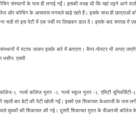
ोचिंग संस्थानों के पास ही लगाई गईं। इसकी वजह थी कि यहां पढ़ने आने वाल
कॉलेज और कोचिंग के आसपास मनचले खड़े रहते हैं। इसके साथ ही छात्राओं क
 चाहें तो इस पेटी में एक पर्ची पर लिखकर डाल दें। इसके बाद सप्ताह में ए
ंस्थानों में स्टाफ जाकर इसके बारे में बताएगा। बैनर-पोस्टर भी लगाए जाएंगे
त भसीन, एसपी
लेज-1, गर्ल्स कॉलेज मुरार -1, गर्ल्स स्कूल मुरार -1, एमिटी यूनिवर्सिटी-1
को पहली बार बेटी की पेटी खोली गईं। इसमें एक शिकायत केआरजी के पास लग
होने वाले युवकों की शिकायत की गई। दूसरी शिकायत मुरार के वीआरजी कॉलेज क