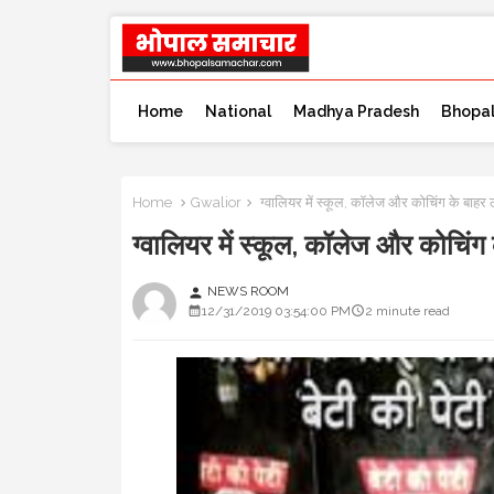
Home
National
Madhya Pradesh
Bhopa
Home
Gwalior
ग्वालियर में स्कूल, कॉलेज और कोचिंग के ब
ग्वालियर में स्कूल, कॉलेज और कोच
NEWS ROOM
person
12/31/2019 03:54:00 PM
2 minute read