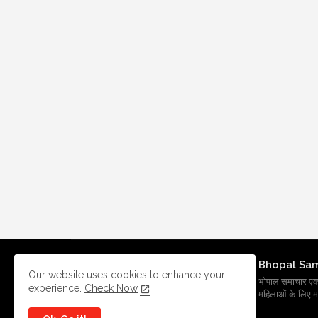
Bhopal Sa
Our website uses cookies to enhance your
भोपाल समाचार एक प्र
experience.
Check Now
महिलाओं के लिए मह