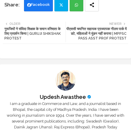
Facebook
Twi
Wh
OLDER
NEWER
गुरूजियों ने संविदा शिक्षक के समान वरिष्ठता के
पीएससी चयनित सहायक प्राध्यापक नीलम पार्क में
tte
ats
लिए प्रदर्शन किया | GURUJI SHIKSHAK
डटे, महिलाओं ने मुंडन नहीं कराया | MPPSC
PROTEST
PASS ASST PROF PROTEST
r
app
Updesh Awasthee
I am a graduate in Commerce and Law, and a journalist based in
Bhopal, the capital city of Madhya Pradesh, India. I have been
working in journalism since 1994. Over the years, I have served with
several prominent publications, including: Swadesh (Gwalior),
Dainik Jagran (Jhansi), Raj Express (Bhopal), Pradesh Today