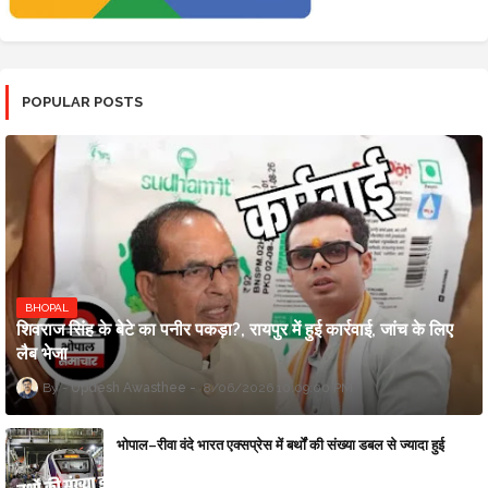
POPULAR POSTS
BHOPAL
शिवराज सिंह के बेटे का पनीर पकड़ा?, रायपुर में हुई कार्रवाई, जांच के लिए
लैब भेजा
Updesh Awasthee
8/06/2026 10:09:00 PM
भोपाल–रीवा वंदे भारत एक्सप्रेस में बर्थों की संख्या डबल से ज्यादा हुई