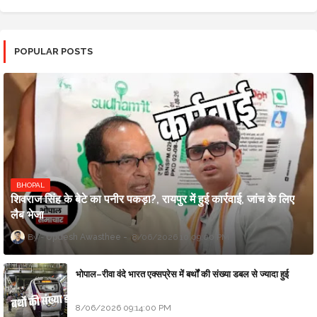
POPULAR POSTS
BHOPAL
शिवराज सिंह के बेटे का पनीर पकड़ा?, रायपुर में हुई कार्रवाई, जांच के लिए
लैब भेजा
Updesh Awasthee
8/06/2026 10:09:00 PM
भोपाल–रीवा वंदे भारत एक्सप्रेस में बर्थों की संख्या डबल से ज्यादा हुई
8/06/2026 09:14:00 PM