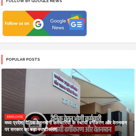
FOLLOW BY GOOGLE NEWS
POPULAR POSTS
EMPLOYEE
मध्य प्रदेश: दैनिक वेतनभोगी कर्मचारियों के स्थायी वर्गीकरण और वेतनमान
पर सरकार का बड़ा स्पष्टीकरण