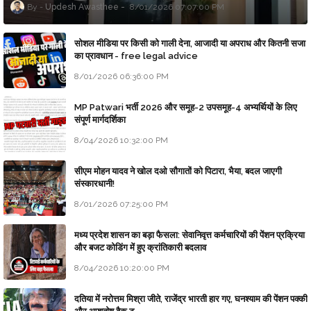
Updesh Awasthee
8/01/2026 07:07:00 PM
सोशल मीडिया पर किसी को गाली देना, आजादी या अपराध और कितनी सजा
का प्रावधान - free legal advice
8/01/2026 06:36:00 PM
MP Patwari भर्ती 2026 और समूह-2 उपसमूह-4 अभ्यर्थियों के लिए
संपूर्ण मार्गदर्शिका
8/04/2026 10:32:00 PM
सीएम मोहन यादव ने खोल दओ सौगातों को पिटारा, भैया, बदल जाएगी
संस्कारधानी!
8/01/2026 07:25:00 PM
मध्य प्रदेश शासन का बड़ा फैसला: सेवानिवृत्त कर्मचारियों की पेंशन प्रक्रिया
और बजट कोडिंग में हुए क्रांतिकारी बदलाव
8/04/2026 10:20:00 PM
दतिया में नरोत्तम मिश्रा जीते, राजेंद्र भारती हार गए, घनश्याम की पेंशन पक्की