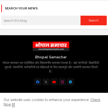
SEARCH YOUR NEWS
Bhopal Samachar
भोपाल समाचार एक प्रतिष्ठित और विश्वसनीय समाचार माध्यम है। यहां नागरिकों, विद्यार्थियों,
युवाओं, व्यापारियों, कर्मचारियों एवं महिलाओं के लिए महत्वपूर्ण और उपयोगी समाचार मिलते
हैं।
Home
About
Contact us
Privacy Policy
Our website uses cookies to enhance your experience.
Check
Now
Grievance
Disclaimer
sitemap