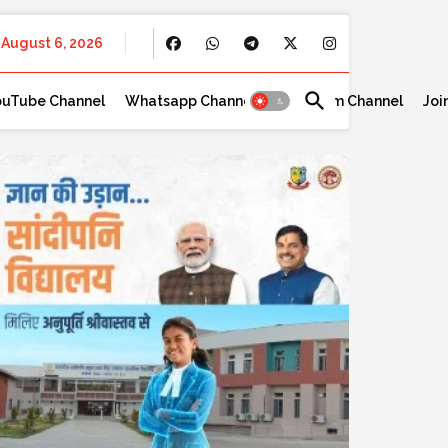
August 6, 2026
ouTube Channel
Whatsapp Channel
Telegram Channel
Joi