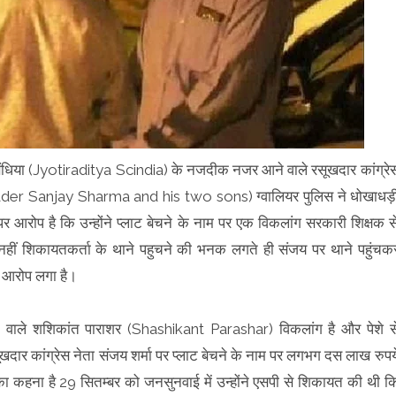
य सिंधिया (Jyotiraditya Scindia) के नजदीक नजर आने वाले रसूखदार कांग्रे
leader Sanjay Sharma and his two sons) ग्वालियर पुलिस ने धोखाधड़
आरोप है कि उन्होंने प्लाट बेचने के नाम पर एक विकलांग सरकारी शिक्षक स
हीं शिकायतकर्ता के थाने पहुचने की भनक लगते ही संजय पर थाने पहुंचक
 आरोप लगा है।
े वाले शशिकांत पाराशर (Shashikant Parashar) विकलांग है और पेशे स
सूखदार कांग्रेस नेता संजय शर्मा पर प्लाट बेचने के नाम पर लगभग दस लाख रुपय
 कहना है 29 सितम्बर को जनसुनवाई में उन्होंने एसपी से शिकायत की थी क