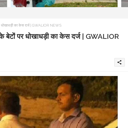
ों पर धोखाधड़ी का केस दर्ज | GWALIOR NEWS
नके बेटों पर धोखाधड़ी का केस दर्ज | GWALIOR
share