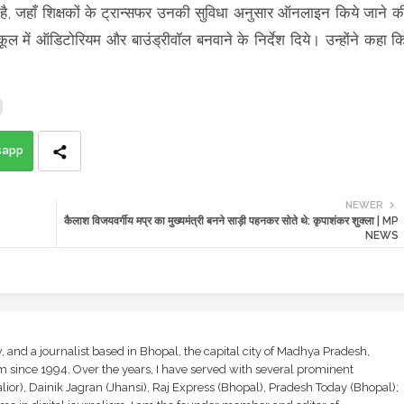
य है, जहाँ शिक्षकों के ट्रान्सफर उनकी सुविधा अनुसार ऑनलाइन किये जाने क
्कूल में ऑडिटोरियम और बाउंड्रीवॉल बनवाने के निर्देश दिये। उन्होंने कहा क
sapp
NEWER
कैलाश विजयवर्गीय मप्र का मुख्यमंत्री बनने साड़ी पहनकर सोते थे: कृपाशंकर शुक्ला | MP
NEWS
and a journalist based in Bhopal, the capital city of Madhya Pradesh,
sm since 1994. Over the years, I have served with several prominent
ior), Dainik Jagran (Jhansi), Raj Express (Bhopal), Pradesh Today (Bhopal);