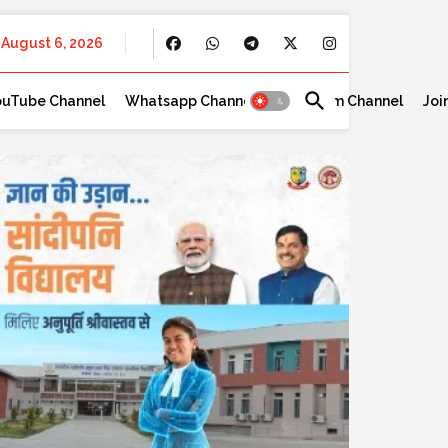
August 6, 2026
ouTube Channel
Whatsapp Channel
Telegram Channel
Joi