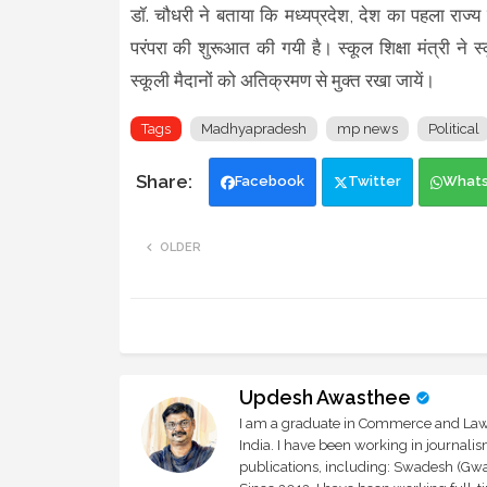
डॉ. चौधरी ने बताया कि मध्यप्रदेश, देश का पहला राज्
परंपरा की शुरूआत की गयी है। स्कूल शिक्षा मंत्री ने स
स्कूली मैदानों को अतिक्रमण से मुक्त रखा जायें।
Tags
Madhyapradesh
mp news
Political
Facebook
Twitter
What
OLDER
Updesh Awasthee
I am a graduate in Commerce and Law, 
India. I have been working in journali
publications, including: Swadesh (Gwal