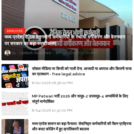
EMPLOYEE
मध्य प्रदेश: दैनिक वेतनभोगी कर्मचारियों के स्थायी वर्गीकरण और वेतनमान
पर सरकार का बड़ा स्पष्टीकरण
Updesh Awasthee
8/01/2026 07:07:00 PM
सोशल मीडिया पर किसी को गाली देना, आजादी या अपराध और कितनी सजा
का प्रावधान - free legal advice
8/01/2026 06:36:00 PM
MP Patwari भर्ती 2026 और समूह-2 उपसमूह-4 अभ्यर्थियों के लिए
संपूर्ण मार्गदर्शिका
8/04/2026 10:32:00 PM
मध्य प्रदेश शासन का बड़ा फैसला: सेवानिवृत्त कर्मचारियों की पेंशन प्रक्रिया
और बजट कोडिंग में हुए क्रांतिकारी बदलाव