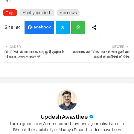
Tags
Madhyapradesh
mp news
Facebook
Twi
Wh
OLDER
NEWER
BHOPAL के आसमान पर छाए हुए हैं प्रदूषण के
कमलनाथ का EOW अब 16 साल पुराने दवा
tte
ats
गंदे बादल, जनता सावधान रहे
घोटाले के आरोपियों को घेरेगा
r
app
Updesh Awasthee
I am a graduate in Commerce and Law, and a journalist based in
Bhopal, the capital city of Madhya Pradesh, India. I have been