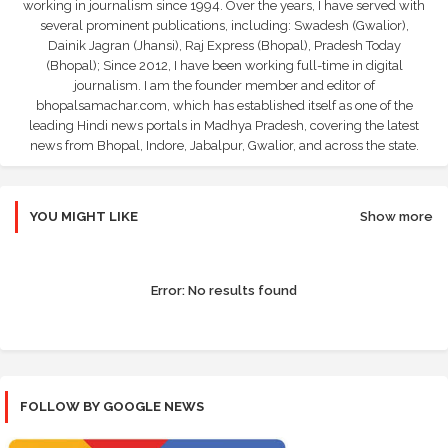
working in journalism since 1994. Over the years, I have served with
several prominent publications, including: Swadesh (Gwalior),
Dainik Jagran (Jhansi), Raj Express (Bhopal), Pradesh Today
(Bhopal); Since 2012, I have been working full-time in digital
journalism. I am the founder member and editor of
bhopalsamachar.com, which has established itself as one of the
leading Hindi news portals in Madhya Pradesh, covering the latest
news from Bhopal, Indore, Jabalpur, Gwalior, and across the state.
YOU MIGHT LIKE
Show more
Error:
No results found
FOLLOW BY GOOGLE NEWS