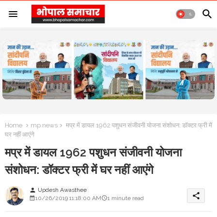
Home
mp news
मप्र में डायल 1962 पशुधन संजीवनी योजना संशोधन: डॉक्टर फ्री में
घर नहीं आएंगे
मप्र में डायल 1962 पशुधन संजीवनी योजना
संशोधन: डॉक्टर फ्री में घर नहीं आएंगे
Updesh Awasthee
person
share
10/26/2019 11:18:00 AM
1 minute read