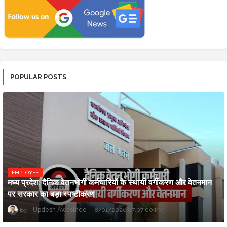
POPULAR POSTS
EMPLOYEE
मध्य प्रदेश: दैनिक वेतनभोगी कर्मचारियों के स्थायी वर्गीकरण और वेतनमान
पर सरकार का बड़ा स्पष्टीकरण
Updesh Awasthee
8/01/2026 07:07:00 PM