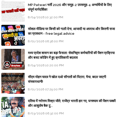
MP Patwari भर्ती 2026 और समूह-2 उपसमूह-4 अभ्यर्थियों के लिए
संपूर्ण मार्गदर्शिका
8/04/2026 10:32:00 PM
सोशल मीडिया पर किसी को गाली देना, आजादी या अपराध और कितनी सजा
का प्रावधान - free legal advice
8/01/2026 06:36:00 PM
मध्य प्रदेश शासन का बड़ा फैसला: सेवानिवृत्त कर्मचारियों की पेंशन प्रक्रिया
और बजट कोडिंग में हुए क्रांतिकारी बदलाव
8/04/2026 10:20:00 PM
सीएम मोहन यादव ने खोल दओ सौगातों को पिटारा, भैया, बदल जाएगी
संस्कारधानी!
8/01/2026 07:25:00 PM
दतिया में नरोत्तम मिश्रा जीते, राजेंद्र भारती हार गए, घनश्याम की पेंशन पक्की
और आशुतोष बैक टू...
8/03/2026 06:32:00 PM