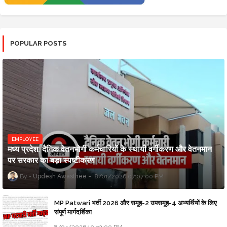
POPULAR POSTS
EMPLOYEE
मध्य प्रदेश: दैनिक वेतनभोगी कर्मचारियों के स्थायी वर्गीकरण और वेतनमान
पर सरकार का बड़ा स्पष्टीकरण
Updesh Awasthee
8/01/2026 07:07:00 PM
MP Patwari भर्ती 2026 और समूह-2 उपसमूह-4 अभ्यर्थियों के लिए
संपूर्ण मार्गदर्शिका
8/04/2026 10:32:00 PM