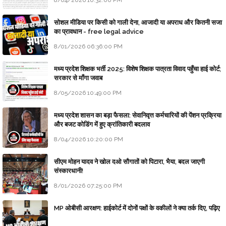
सोशल मीडिया पर किसी को गाली देना, आजादी या अपराध और कितनी सजा
का प्रावधान - free legal advice
8/01/2026 06:36:00 PM
मध्य प्रदेश शिक्षक भर्ती 2025: विशेष शिक्षक पात्रता विवाद पहुँचा हाई कोर्ट;
सरकार से माँगा जवाब
8/05/2026 10:49:00 PM
मध्य प्रदेश शासन का बड़ा फैसला: सेवानिवृत्त कर्मचारियों की पेंशन प्रक्रिया
और बजट कोडिंग में हुए क्रांतिकारी बदलाव
8/04/2026 10:20:00 PM
सीएम मोहन यादव ने खोल दओ सौगातों को पिटारा, भैया, बदल जाएगी
संस्कारधानी!
8/01/2026 07:25:00 PM
MP ओबीसी आरक्षण: हाईकोर्ट में दोनों पक्षों के वकीलों ने क्या तर्क दिए, पढ़िए