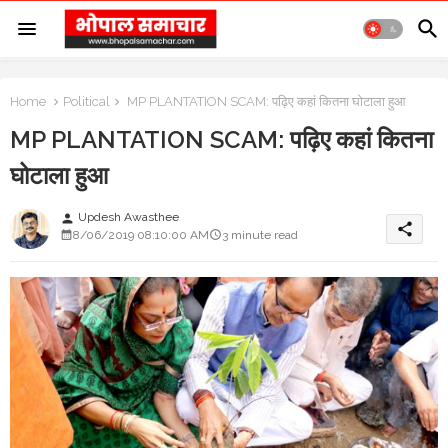
Home
Political
MP PLANTATION SCAM: पढ़िए कहां कितना घोटाला हुआ
MP PLANTATION SCAM: पढ़िए कहां कितना
घोटाला हुआ
Updesh Awasthee
person
share
8/06/2019 08:10:00 AM
3 minute read