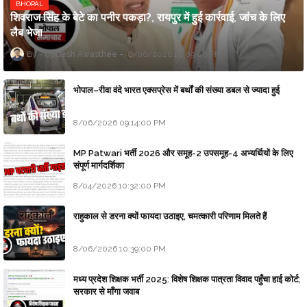
BHOPAL
शिवराज सिंह के बेटे का पनीर पकड़ा?, रायपुर में हुई कार्रवाई, जांच के लिए
लैब भेजा
Updesh Awasthee
8/06/2026 10:09:00 PM
भोपाल–रीवा वंदे भारत एक्सप्रेस में बर्थों की संख्या डबल से ज्यादा हुई
8/06/2026 09:14:00 PM
MP Patwari भर्ती 2026 और समूह-2 उपसमूह-4 अभ्यर्थियों के लिए
संपूर्ण मार्गदर्शिका
8/04/2026 10:32:00 PM
राहुकाल से डरना क्यों फायदा उठाइए, चमत्कारी परिणाम मिलते हैं
8/06/2026 10:39:00 PM
मध्य प्रदेश शिक्षक भर्ती 2025: विशेष शिक्षक पात्रता विवाद पहुँचा हाई कोर्ट;
सरकार से माँगा जवाब