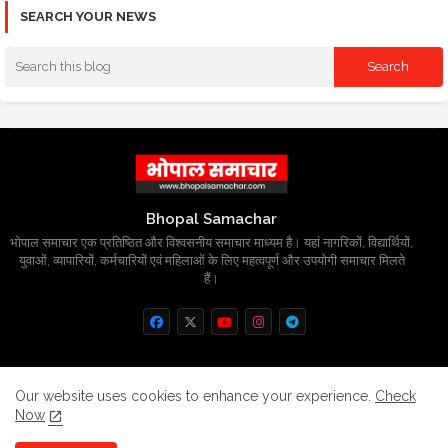
SEARCH YOUR NEWS
Bhopal Samachar
भोपाल समाचार एक प्रतिष्ठित और विश्वसनीय समाचार माध्यम है। यहां नागरिकों, विद्यार्थियों,
युवाओं, व्यापारियों, कर्मचारियों एवं महिलाओं के लिए महत्वपूर्ण और उपयोगी समाचार मिलते
हैं।
Home
About
Contact us
Privacy Policy
Our website uses cookies to enhance your experience.
Check
Now
Grievance
Disclaimer
sitemap