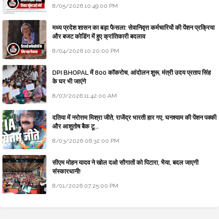
8/05/2026 10:49:00 PM
मध्य प्रदेश शासन का बड़ा फैसला: सेवानिवृत्त कर्मचारियों की पेंशन प्रक्रिया
और बजट कोडिंग में हुए क्रांतिकारी बदलाव
8/04/2026 10:20:00 PM
DPI BHOPAL में 800 कॉकरोच, आंदोलन शुरू, मंत्री उदय प्रताप सिंह
के घर भी जाएंगे
8/07/2026 11:42:00 AM
दतिया में नरोत्तम मिश्रा जीते, राजेंद्र भारती हार गए, घनश्याम की पेंशन पक्की
और आशुतोष बैक टू...
8/03/2026 06:32:00 PM
सीएम मोहन यादव ने खोल दओ सौगातों को पिटारा, भैया, बदल जाएगी
संस्कारधानी!
8/01/2026 07:25:00 PM