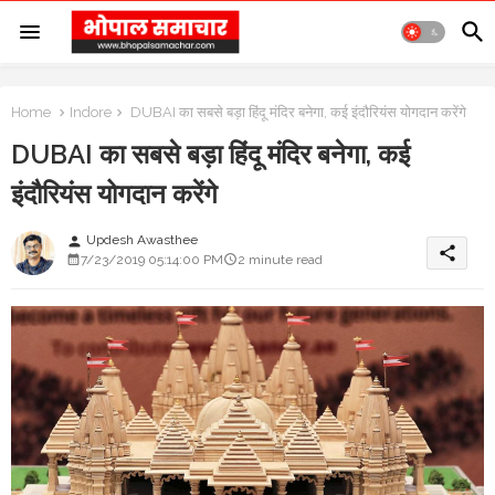
Home
Indore
DUBAI का सबसे बड़ा हिंदू मंदिर बनेगा, कई इंदौरियंस योगदान करेंगे
DUBAI का सबसे बड़ा हिंदू मंदिर बनेगा, कई
इंदौरियंस योगदान करेंगे
Updesh Awasthee
person
share
7/23/2019 05:14:00 PM
2 minute read