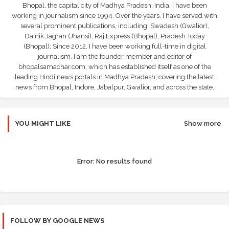
Bhopal, the capital city of Madhya Pradesh, India. I have been
working in journalism since 1994. Over the years, I have served with
several prominent publications, including: Swadesh (Gwalior),
Dainik Jagran (Jhansi), Raj Express (Bhopal), Pradesh Today
(Bhopal); Since 2012, I have been working full-time in digital
journalism. I am the founder member and editor of
bhopalsamachar.com, which has established itself as one of the
leading Hindi news portals in Madhya Pradesh, covering the latest
news from Bhopal, Indore, Jabalpur, Gwalior, and across the state.
YOU MIGHT LIKE
Show more
Error:
No results found
FOLLOW BY GOOGLE NEWS