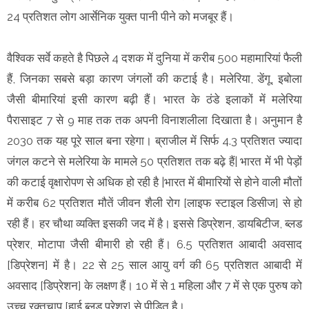
24 प्रतिशत लोग आर्सेनिक युक्त पानी पीने को मजबूर हैं।
वैश्विक सर्वे कहते है पिछले 4 दशक में दुनिया में करीब 500 महामारियां फैली
हैं, जिनका सबसे बड़ा कारण जंगलों की कटाई है। मलेरिया, डेंगू, इबोला
जैसी बीमारियां इसी कारण बढ़ी हैं। भारत के ठंडे इलाकों में मलेरिया
पैरासाइट 7 से 9 माह तक तक अपनी विनाशलीला दिखाता है। अनुमान है
2030 तक यह पूरे साल बना रहेगा। ब्राजील में सिर्फ 4.3 प्रतिशत ज्यादा
जंगल कटने से मलेरिया के मामले 50 प्रतिशत तक बढ़े हैं| भारत में भी पेड़ों
की कटाई वृक्षारोपण से अधिक हो रही है |भारत में बीमारियों से होने वाली मौतों
में करीब 62 प्रतिशत मौतें जीवन शैली रोग [लाइफ स्टाइल डिसीज] से हो
रही हैं। हर चौथा व्यक्ति इसकी जद में है। इससे डिप्रेशन, डायबिटीज, ब्लड
प्रेशर, मोटापा जैसी बीमारी हो रही हैं। 6.5 प्रतिशत आबादी अवसाद
[डिप्रेशन] में है। 22 से 25 साल आयु वर्ग की 65 प्रतिशत आबादी में
अवसाद [डिप्रेशन] के लक्षण हैं। 10 में से 1 महिला और 7 में से एक पुरुष को
उच्च रक्तचाप [हाई ब्लड प्रेशर] से पीड़ित है।