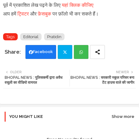
पूर्व में प्रकाशित लेख पढ़ने के लिए
यहां क्लिक कीजिए
आप हमें
ट्विटर
और
फ़ेसबुक
पर फ़ॉलो भी कर सकते हैं।
Tags
Editorial
Pratidin
Facebook
Twi
Wh
OLDER
NEWER
BHOPAL NEWS : पुलिसकर्मी द्वारा अवैध
BHOPAL NEWS : सरकारी स्कूल परिसर बना
tte
ats
वसूली का वीडियो वायरल
टेंट हाउस वाले की जागीर
r
app
YOU MIGHT LIKE
Show more