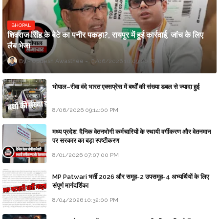
BHOPAL
शिवराज सिंह के बेटे का पनीर पकड़ा?, रायपुर में हुई कार्रवाई, जांच के लिए
लैब भेजा
Updesh Awasthee
8/06/2026 10:09:00 PM
भोपाल–रीवा वंदे भारत एक्सप्रेस में बर्थों की संख्या डबल से ज्यादा हुई
8/06/2026 09:14:00 PM
मध्य प्रदेश: दैनिक वेतनभोगी कर्मचारियों के स्थायी वर्गीकरण और वेतनमान
पर सरकार का बड़ा स्पष्टीकरण
8/01/2026 07:07:00 PM
MP Patwari भर्ती 2026 और समूह-2 उपसमूह-4 अभ्यर्थियों के लिए
संपूर्ण मार्गदर्शिका
8/04/2026 10:32:00 PM