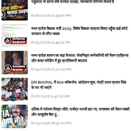
राहुकाल से डरना क्यों फायदा उठाइए, चमत्कारी परिणाम मिलते हैं
8/06/2026 10:39:00 PM
मध्य प्रदेश शिक्षक भर्ती 2025: विशेष शिक्षक पात्रता विवाद पहुँचा हाई कोर्ट;
सरकार से माँगा जवाब
8/05/2026 10:49:00 PM
मध्य प्रदेश शासन का बड़ा फैसला: सेवानिवृत्त कर्मचारियों की पेंशन प्रक्रिया
और बजट कोडिंग में हुए क्रांतिकारी बदलाव
8/04/2026 10:20:00 PM
DPI BHOPAL में 800 कॉकरोच, आंदोलन शुरू, मंत्री उदय प्रताप सिंह
के घर भी जाएंगे
8/07/2026 11:42:00 AM
दतिया में नरोत्तम मिश्रा जीते, राजेंद्र भारती हार गए, घनश्याम की पेंशन पक्की
और आशुतोष बैक टू...
8/03/2026 06:32:00 PM