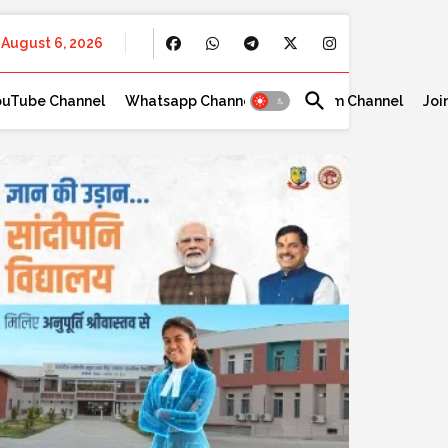
August 6, 2026
ouTube Channel
Whatsapp Channel
Telegram Channel
Joi