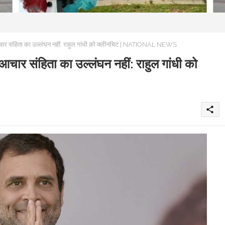
ार संहिता का उल्लंघन नहीं: राहुल गांधी को क्लीनचिट | NATIONAL NEWS
ार संहिता का उल्लंघन नहीं: राहुल गांधी को
share