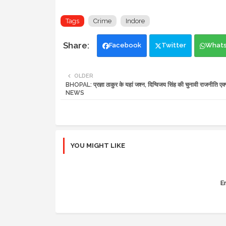
Tags
Crime
Indore
Facebook
Twitter
What
OLDER
BHOPAL: प्रज्ञा ठाकुर के यहां जश्न, दिग्विजय सिंह की चुनावी राजनीति ए
NEWS
YOU MIGHT LIKE
Er