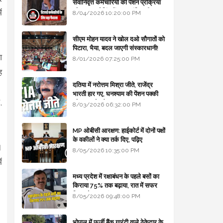
सेवानिवृत्त कर्मचारियों की पेंशन प्रक्रिया
और बजट कोडिंग में हुए क्रांतिकारी
ं
8/04/2026 10:20:00 PM
बदलाव
सीएम मोहन यादव ने खोल दओ सौगातों को
पिटारा, भैया, बदल जाएगी संस्कारधानी!
आ
8/01/2026 07:25:00 PM
ह
दतिया में नरोत्तम मिश्रा जीते, राजेंद्र
।
भारती हार गए, घनश्याम की पेंशन पक्की
,
और आशुतोष बैक टू...
8/03/2026 06:32:00 PM
MP ओबीसी आरक्षण: हाईकोर्ट में दोनों पक्षों
के वकीलों ने क्या तर्क दिए, पढ़िए
।
8/05/2026 10:35:00 PM
ं
मध्य प्रदेश में रक्षाबंधन के पहले बसों का
किराया 75% तक बढ़ाया, रात में सफर
किया तो 10% एक्स्ट्रा
8/05/2026 09:48:00 PM
भोपाल में फर्जी बैंक गारंटी वाले ठेकेदार के