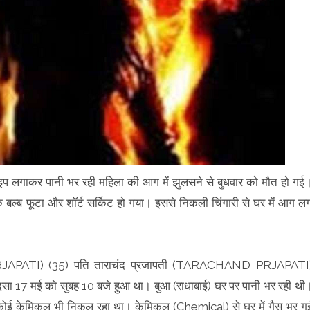
 पाइप लगाकर पानी भर रही महिला की आग में झुलसने से बुधवार को मौत हो गई
नक बल्ब फूटा और शॉर्ट सर्किट हो गया। इससे निकली चिंगारी से घर में आग ल
PRJAPATI) (35) पति ताराचंद प्रजापती (TARACHAND PRJAPATI
दसा 17 मई को सुबह 10 बजे हुआ था। बुआ (राधाबाई) घर पर पानी भर रही थी
ाथ कोई केमिकल भी निकल रहा था। केमिकल (Chemical) से घर में गैस भर ग