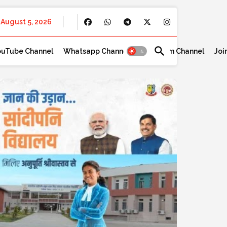
August 5, 2026
ouTube Channel
Whatsapp Channel
Telegram Channel
Joi