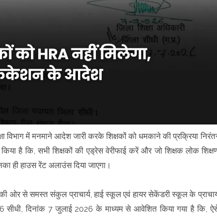
्षा विभाग में मनमाने आदेश जारी करके शिक्षकों को धमकाने की प्रक्रिया निरंत
या है कि, सभी शिक्षकों की एड्रेस वेरीफाई करें और जो शिक्षक लोक शिक्ष
उनका ही हाउस रेंट अलाउंस दिया जाएगा।
 ओर से समस्त संकुल प्राचार्य, हाई स्कूल एवं हायर सेकेंडरी स्कूल के प्राचार्
सीधी, दिनांक 7 जुलाई 2026 के माध्यम से आवेशित किया गया है कि, ऐस