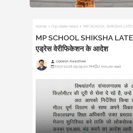
Home
mp-state-news
MP SCHOOL SHIKSHA LATEST NEWS
MP SCHOOL SHIKSHA LATEST NE
एड्रेस वेरीफिकेशन के आदेश
Updesh Awasthee
person
7/07/2026 09:09:00 PM
2 minute read