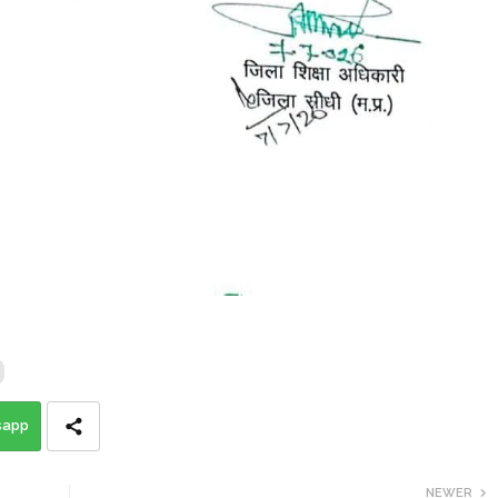
sapp
NEWER