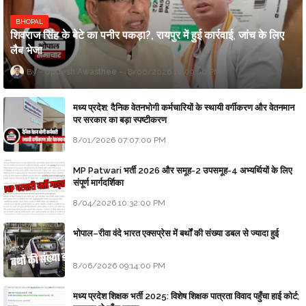
BHOPAL
शिवराज सिंह के बेटे का पनीर पकड़ा?, रायपुर में हुई कार्रवाई, जांच के लिए
लैब भेजा
Updesh Awasthee
8/06/2026 10:09:00 PM
मध्य प्रदेश: दैनिक वेतनभोगी कर्मचारियों के स्थायी वर्गीकरण और वेतनमान
पर सरकार का बड़ा स्पष्टीकरण
8/01/2026 07:07:00 PM
MP Patwari भर्ती 2026 और समूह-2 उपसमूह-4 अभ्यर्थियों के लिए
संपूर्ण मार्गदर्शिका
8/04/2026 10:32:00 PM
भोपाल–रीवा वंदे भारत एक्सप्रेस में बर्थों की संख्या डबल से ज्यादा हुई
8/06/2026 09:14:00 PM
मध्य प्रदेश शिक्षक भर्ती 2025: विशेष शिक्षक पात्रता विवाद पहुँचा हाई कोर्ट;