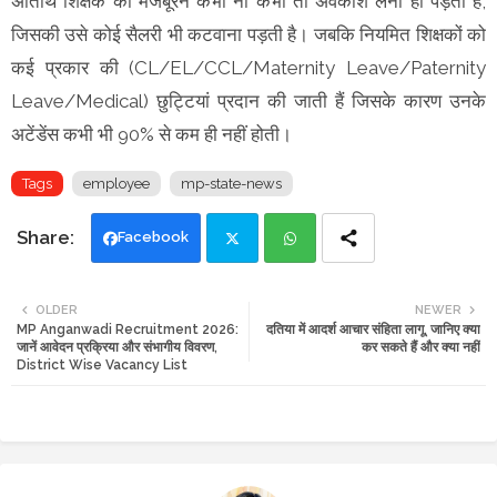
अतिथि शिक्षक को मजबूरन कभी ना कभी तो अवकाश लेना ही पड़ता है,
जिसकी उसे कोई सैलरी भी कटवाना पड़ती है। जबकि नियमित शिक्षकों को
कई प्रकार की (CL/EL/CCL/Maternity Leave/Paternity
Leave/Medical) छुट्टियां प्रदान की जाती हैं जिसके कारण उनके
अटेंडेंस कभी भी 90% से कम ही नहीं होती।
Tags
employee
mp-state-news
Facebook
Twi
Wh
OLDER
NEWER
MP Anganwadi Recruitment 2026:
दतिया में आदर्श आचार संहिता लागू, जानिए क्या
tte
ats
जानें आवेदन प्रक्रिया और संभागीय विवरण,
कर सकते हैं और क्या नहीं
District Wise Vacancy List
r
app