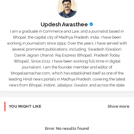
Updesh Awasthee
I am a graduate in Commerce and Law, and a journalist based in
Bhopal, the capital city of Madhya Pradesh, India. I have been
working in journalism since 1994. Over the years, I have served with
several prominent publications, including: Swadesh (Gwalior),
Dainik Jagran (Jhansi), Raj Express (Bhopal), Pradesh Today
(Bhopal); Since 2012, I have been working full-time in digital
journalism. I am the founder member and editor of
bhopalsamachar.com, which has established itself as one of the
leading Hindi news portals in Madhya Pradesh, covering the latest
news from Bhopal, Indore, Jabalpur, Gwalior, and across the state.
YOU MIGHT LIKE
Show more
Error:
No results found