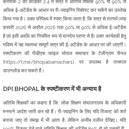
क्रमांक-2 की कंडिका 2.4 में सत्र में अतिथि शिक्षक 90% या 90% से
अधिक ई-अटेंडेंस के आधार पर री-ज्वाइनिंग रिक्वेस्ट कर सकेंगे का उल्लेख
किया गया है। उक्त परिपेक्ष्य में स्पष्ट किया जाता है, कि सत्र से तात्पर्य (माह
फ़रवरी 2026 से अप्रैल 2026 तक 90% या 90% से अधिक ई-अटेंडेंस
है एवं इसी अवधि का नियमित रूप से मानदेय प्राप्त से है) उक्त कार्यवाही हेतु
भविष्य में यह व्यवस्था सम्पूर्ण सत्र की ई-अटेंडेंस के आधार पर की जाएगी।
स्पष्टीकरण की पीडीएफ फाइल भोपाल समाचार के टेलीग्राम चैनल
(https://t.me/bhopalsamachar1) पर उपलब्ध है तत्काल
डाउनलोड कर सकते हैं।
DPI BHOPAL के स्पष्टीकरण में भी अन्याय है
अतिथि शिक्षकों का कहना है कि, लोक शिक्षण संचालनालय के अधिकारी
मनमाने आदेश जारी कर रहे हैं। री-ज्वाइनिंग के लिए यदि रिजल्ट को शर्त
बनाया जाए तो समझ में भी आता है, लेकिन अजीब दलील देखिए। यदि
100% रिजल्ट देने वाले अतिथि शिक्षक की अटेंडेंस 89% हो तो उसकी री-