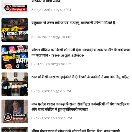
सरकार से माँगा जवाब
8/05/2026 10:49:00 PM
राहुकाल से डरना क्यों फायदा उठाइए, चमत्कारी परिणाम मिलते हैं
8/06/2026 10:39:00 PM
सोशल मीडिया पर किसी को गाली देना, आजादी या अपराध और कितनी सजा
का प्रावधान - free legal advice
8/01/2026 06:36:00 PM
MP ओबीसी आरक्षण: हाईकोर्ट में दोनों पक्षों के वकीलों ने क्या तर्क दिए, पढ़िए
8/05/2026 10:35:00 PM
मध्य प्रदेश शासन का बड़ा फैसला: सेवानिवृत्त कर्मचारियों की पेंशन प्रक्रिया
और बजट कोडिंग में हुए क्रांतिकारी बदलाव
8/04/2026 10:20:00 PM
सीएम मोहन यादव ने खोल दओ सौगातों को पिटारा, भैया, बदल जाएगी