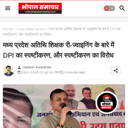
Home
mp-state-news
मध्य प्रदेश अतिथि शिक्षक री-ज्वाइनिंग के बारे में DPI का
स्पष्टीकरण, और स्पष्टीकरण का विरोध
मध्य प्रदेश अतिथि शिक्षक री-ज्वाइनिंग के बारे में
DPI का स्पष्टीकरण, और स्पष्टीकरण का विरोध
Updesh Awasthee
person
share
7/02/2026 07:32:00 PM
2 minute read