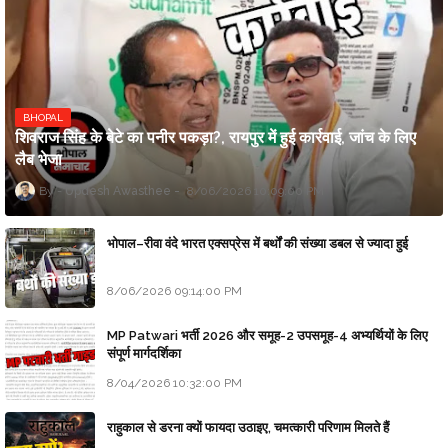
BHOPAL
शिवराज सिंह के बेटे का पनीर पकड़ा?, रायपुर में हुई कार्रवाई, जांच के लिए
लैब भेजा
Updesh Awasthee
8/06/2026 10:09:00 PM
भोपाल–रीवा वंदे भारत एक्सप्रेस में बर्थों की संख्या डबल से ज्यादा हुई
8/06/2026 09:14:00 PM
MP Patwari भर्ती 2026 और समूह-2 उपसमूह-4 अभ्यर्थियों के लिए
संपूर्ण मार्गदर्शिका
8/04/2026 10:32:00 PM
राहुकाल से डरना क्यों फायदा उठाइए, चमत्कारी परिणाम मिलते हैं