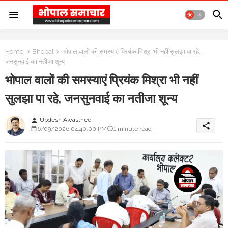
Home
Bhopal
भोपाल वालों की समस्याएं प्रियंक मिश्रा भी नहीं सुलझा पा रहे,
जनसुनवाई का नतीजा शून्य
भोपाल वालों की समस्याएं प्रियंक मिश्रा भी नहीं
सुलझा पा रहे, जनसुनवाई का नतीजा शून्य
Updesh Awasthee
person
share
6/09/2026 04:40:00 PM
1 minute read