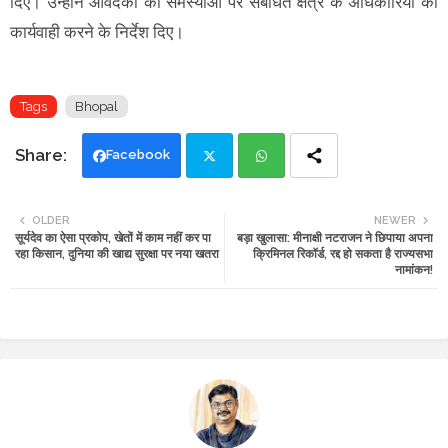
दिए। उन्होंने आवेदकों की समस्याओं पर संबंधित क्षेत्र के अधिकारियों को
कार्यवाही करने के निर्देश दिए।
Tags
Bhopal
Facebook
Twi
Wh
OLDER
NEWER
सूर्यदेव का ऐसा प्रकोप, खेतों में काम नहीं कर पा
बड़ा खुलासा: मीनाक्षी नटराजन ने छिपाया अपना
tte
ats
रहा किसान, दुनिया की खाद्य सुरक्षा पर नया खतरा
क्रिमिनल रिकॉर्ड, रद्द हो सकता है राज्यसभा
नामांकन!
r
app