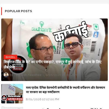
POPULAR POSTS
BHOPAL
शिवराज सिंह के बेटे का पनीर पकड़ा?, रायपुर में हुई कार्रवाई, जांच के लिए
लैब भेजा
Updesh Awasthee
8/06/2026 10:09:00 PM
मध्य प्रदेश: दैनिक वेतनभोगी कर्मचारियों के स्थायी वर्गीकरण और वेतनमान
पर सरकार का बड़ा स्पष्टीकरण
8/01/2026 07:07:00 PM