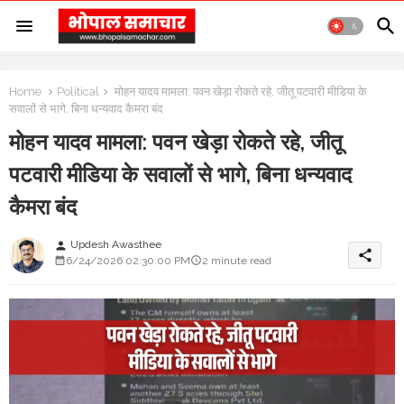
Home
Political
मोहन यादव मामला: पवन खेड़ा रोकते रहे, जीतू पटवारी मीडिया के
सवालों से भागे, बिना धन्यवाद कैमरा बंद
मोहन यादव मामला: पवन खेड़ा रोकते रहे, जीतू
पटवारी मीडिया के सवालों से भागे, बिना धन्यवाद
कैमरा बंद
Updesh Awasthee
person
share
6/24/2026 02:30:00 PM
2 minute read