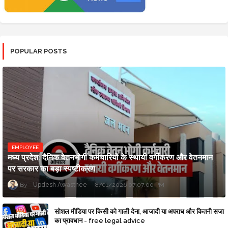
POPULAR POSTS
EMPLOYEE
मध्य प्रदेश: दैनिक वेतनभोगी कर्मचारियों के स्थायी वर्गीकरण और वेतनमान
पर सरकार का बड़ा स्पष्टीकरण
Updesh Awasthee
8/01/2026 07:07:00 PM
सोशल मीडिया पर किसी को गाली देना, आजादी या अपराध और कितनी सजा
का प्रावधान - free legal advice