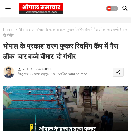
Home
Bhopal
भोपाल के प्रकाश तरण पुष्कर स्विमिंग कैंप में गैस लीक, चार बच्चे बीमार,
दो गंभीर
भोपाल के प्रकाश तरण पुष्कर स्विमिंग कैंप में गैस
लीक, चार बच्चे बीमार, दो गंभीर
Updesh Awasthee
person
share
5/20/2026 09:54:00 PM
2 minute read