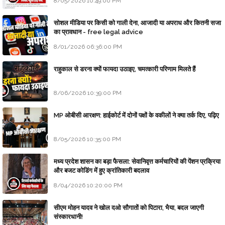
8/05/2026 10:49:00 PM
सोशल मीडिया पर किसी को गाली देना, आजादी या अपराध और कितनी सजा
का प्रावधान - free legal advice
8/01/2026 06:36:00 PM
राहुकाल से डरना क्यों फायदा उठाइए, चमत्कारी परिणाम मिलते हैं
8/06/2026 10:39:00 PM
MP ओबीसी आरक्षण: हाईकोर्ट में दोनों पक्षों के वकीलों ने क्या तर्क दिए, पढ़िए
8/05/2026 10:35:00 PM
मध्य प्रदेश शासन का बड़ा फैसला: सेवानिवृत्त कर्मचारियों की पेंशन प्रक्रिया
और बजट कोडिंग में हुए क्रांतिकारी बदलाव
8/04/2026 10:20:00 PM
सीएम मोहन यादव ने खोल दओ सौगातों को पिटारा, भैया, बदल जाएगी
संस्कारधानी!