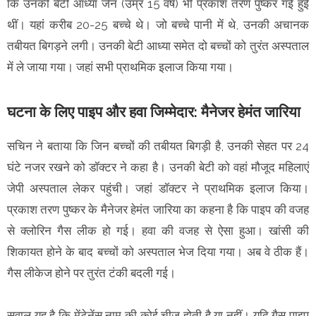
कि उनकी बेटी आध्या जैन (उम्र 15 वर्ष) भी प्रकाश तरण पुष्कर गई हुई
थीं। यहां करीब 20-25 बच्चे थे। जो बच्चे पानी में थे, उनकी अचानक
तबीयत बिगड़ने लगी। उनकी बेटी आध्या समेत दो बच्चों को तुरंत अस्पताल
में ले जाया गया। जहां सभी प्राथमिक इलाज किया गया।
घटना के लिए पाइप और हवा जिम्मेदार: मैनेजर हेमंत जारिया
सचिन ने बताया कि जिन बच्चों की तबीयत बिगड़ी है, उनकी सेहत पर 24
घंटे नजर रखने को डॉक्टर ने कहा है। उनकी बेटी को वहां मौजूद महिलाएं
जेपी अस्पताल लेकर पहुंची। जहां डॉक्टर ने प्राथमिक इलाज किया।
प्रकाश तरण पुष्कर के मैनेजर हेमंत जारिया का कहना है कि पाइप की वजह
से क्लोरिन गैस लीक हो गई। हवा की वजह से ऐसा हुआ। खांसी की
शिकायत होने के बाद बच्चों को अस्पताल भेज दिया गया। अब वे ठीक हैं।
गैस लीकेज होने पर तुरंत टंकी बदली गई।
सवाल यह है कि मेंटेनेंस नाम की कोई चीज होती है या नहीं। यदि गैस पाइप