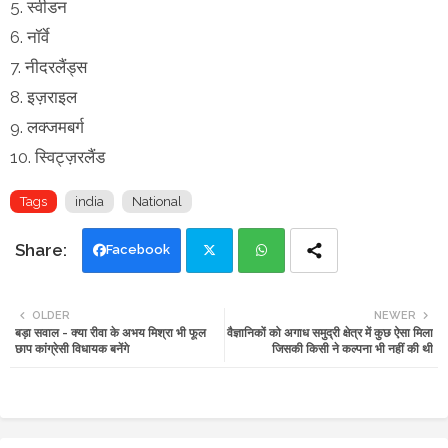
5. स्वीडन
6. नॉर्वे
7. नीदरलैंड्स
8. इज़राइल
9. लक्जमबर्ग
10. स्विट्ज़रलैंड
Tags
india
National
Facebook
Twi
Wh
OLDER
NEWER
बड़ा सवाल - क्या रीवा के अभय मिश्रा भी फूल
वैज्ञानिकों को अगाध समुद्री क्षेत्र में कुछ ऐसा मिला
tte
ats
छाप कांग्रेसी विधायक बनेंगे
जिसकी किसी ने कल्पना भी नहीं की थी
r
app