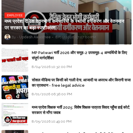
EMPLOYEE
मध्य प्रदेश: दैनिक वेतनभोगी कर्मचारियों के स्थायी वर्गीकरण और वेतनमान
पर सरकार का बड़ा स्पष्टीकरण
Updesh Awasthee
8/01/2026 07:07:00 PM
MP Patwari भर्ती 2026 और समूह-2 उपसमूह-4 अभ्यर्थियों के लिए
संपूर्ण मार्गदर्शिका
8/04/2026 10:32:00 PM
सोशल मीडिया पर किसी को गाली देना, आजादी या अपराध और कितनी सजा
का प्रावधान - free legal advice
8/01/2026 06:36:00 PM
मध्य प्रदेश शिक्षक भर्ती 2025: विशेष शिक्षक पात्रता विवाद पहुँचा हाई कोर्ट;
सरकार से माँगा जवाब
8/05/2026 10:49:00 PM