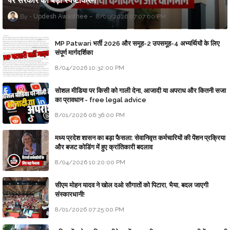
पर सरकार का बड़ा स्पष्टीकरण
Updesh Awasthee
8/01/2026 07:07:00 PM
MP Patwari भर्ती 2026 और समूह-2 उपसमूह-4 अभ्यर्थियों के लिए
संपूर्ण मार्गदर्शिका
8/04/2026 10:32:00 PM
सोशल मीडिया पर किसी को गाली देना, आजादी या अपराध और कितनी सजा
का प्रावधान - free legal advice
8/01/2026 06:36:00 PM
मध्य प्रदेश शासन का बड़ा फैसला: सेवानिवृत्त कर्मचारियों की पेंशन प्रक्रिया
और बजट कोडिंग में हुए क्रांतिकारी बदलाव
8/04/2026 10:20:00 PM
सीएम मोहन यादव ने खोल दओ सौगातों को पिटारा, भैया, बदल जाएगी
संस्कारधानी!
8/01/2026 07:25:00 PM