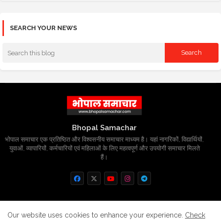
SEARCH YOUR NEWS
Bhopal Samachar
भोपाल समाचार एक प्रतिष्ठित और विश्वसनीय समाचार माध्यम है। यहां नागरिकों, विद्यार्थियों,
युवाओं, व्यापारियों, कर्मचारियों एवं महिलाओं के लिए महत्वपूर्ण और उपयोगी समाचार मिलते
हैं।
Home
About
Contact us
Privacy Policy
Our website uses cookies to enhance your experience.
Check