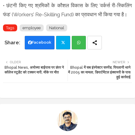
• छंटनी किए गए श्रमिकों के कौशल विकास के लिए 'वर्कर्स री-स्किलिंग
फंड' (Workers’ Re-Skilling Fund) का प्रावधान भी किया गया है।
Tags
employee
National
Facebook
Twi
Wh
OLDER
NEWER
Bhopal News, अयोध्या बाईपास पर डंपर ने
Bhopal में सब इंस्पेक्टर सस्पेंड, पिपलानी थाने
tte
ats
कॉलेज स्टूडेंट को टक्कर मारी, मौके पर मौत
में 2005 का मामला, डिपार्टमेंटल इंक्वायरी के पास
हुई कार्रवाई
r
app