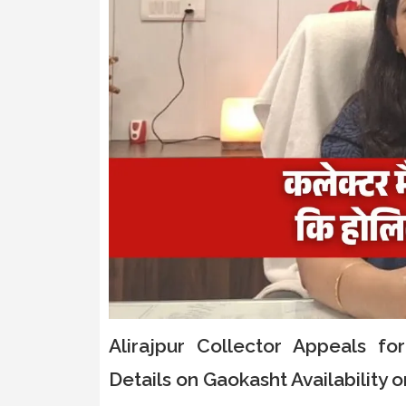
Alirajpur Collector Appeals f
Details on Gaokasht Availability o