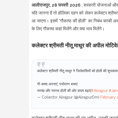
आलीराजपुर, 28 फरवरी 2026
: सरकारी योजनाओं और अभ
यदि जानना है तो होलिका दहन को लेकर कलेक्टर श्रीमत
आ जाएगा। इसमें "गौकाष्ठ की होली" का निबंध काफी अच
के लिए गौकाष्ठ कहां मिलेंगे और क्या भाव मिलेंगे।
कलेक्टर श्रीमती नीतू माथुर की अपील मोटिवेट
कलेक्टर श्रीमती नीतू माथुर ने जिलेवासियों को होली की शुभकामन
गौ-काष्ठ अपनाएं, पर्यावरण बचाएं
स्वच्छ और स्वस्थ होली की ओर कदम बढ़ाएं
#Alirajpur
#Jan
— Collector Alirajpur (@AlirajpurDm)
February 
कलेक्टर श्रीमती नीतू माथुर की यह अपील, उनकी जनसंपर्