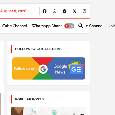
August 8, 2026
ouTube Channel
Whatsapp Channel
Telegram Channel
Joi
FOLLOW BY GOOGLE NEWS
POPULAR POSTS