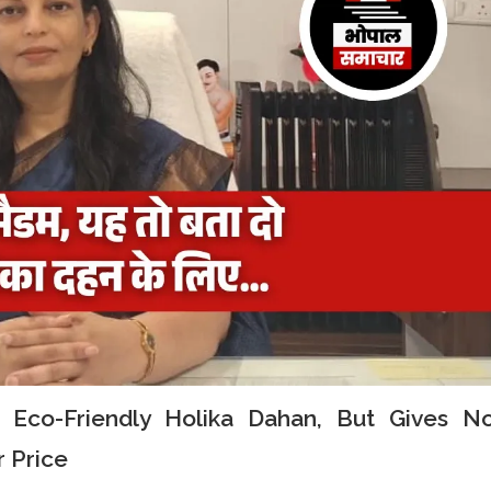
or Eco-Friendly Holika Dahan, But Gives N
r Price