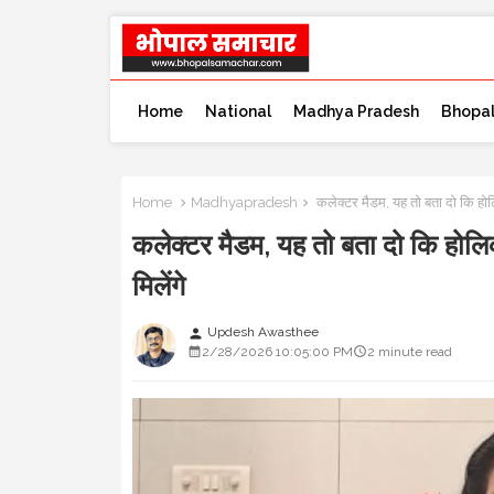
Home
National
Madhya Pradesh
Bhopa
Home
Madhyapradesh
कलेक्टर मैडम, यह तो बता दो कि होलि
कलेक्टर मैडम, यह तो बता दो कि होलिक
मिलेंगे
Updesh Awasthee
person
2/28/2026 10:05:00 PM
2 minute read