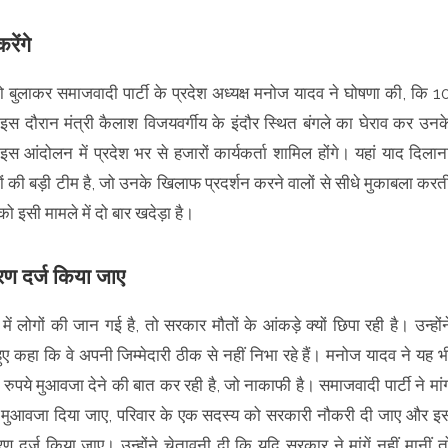
रेंगे
को बुलाकर समाजवादी पार्टी के प्रदेश अध्यक्ष मनोज यादव ने घोषणा की, कि 1
 इस दौरान मंत्री कैलाश विजयवर्गीय के इंदौर स्थित बंगले का घेराव कर उनक
 आंदोलन में प्रदेश भर से हजारों कार्यकर्ता शामिल होंगे। यहां याद दिलान
कों की बड़ी टीम है, जो उनके खिलाफ प्रदर्शन करने वालों से सीधे मुकाबला करत
 को इसी मामले में दो बार खदेड़ा है।
रण दर्ज किया जाए
ें लोगों की जान गई है, तो सरकार मौतों के आंकड़े क्यों छिपा रही है। उन्होंन
 कहा कि वे अपनी जिम्मेदारी ठीक से नहीं निभा रहे हैं। मनोज यादव ने यह भ
पये मुआवजा देने की बात कर रही है, जो नाकाफी है। समाजवादी पार्टी ने मां
 का मुआवजा दिया जाए, परिवार के एक सदस्य को सरकारी नौकरी दी जाए और इ
ण दर्ज किया जाए। उन्होंने चेतावनी दी कि यदि सरकार ने मांगें नहीं मानीं त