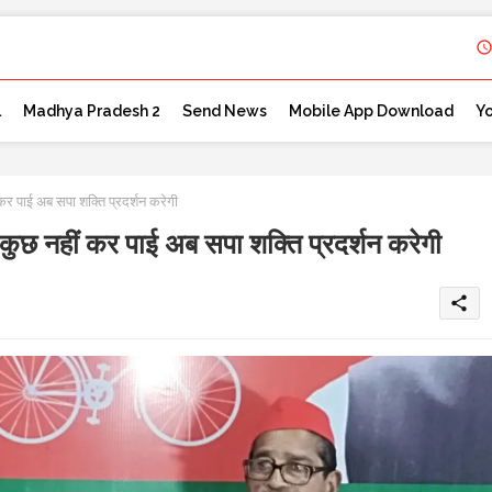
l
Madhya Pradesh 2
Send News
Mobile App Download
Y
 कर पाई अब सपा शक्ति प्रदर्शन करेगी
 कुछ नहीं कर पाई अब सपा शक्ति प्रदर्शन करेगी
share