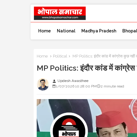
Home
National
Madhya Pradesh
Bhopa
Home
Political
MP Politics: इंदौर कांड में कांग्रेस कुछ नहीं
MP Politics: इंदौर कांड में कांग्रेस
Updesh Awasthee
person
1/07/2026 10:28:00 PM
2 minute read