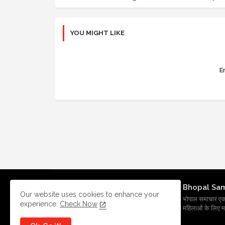
YOU MIGHT LIKE
Er
Bhopal Sa
Our website uses cookies to enhance your
भोपाल समाचार एक प्र
experience.
Check Now
महिलाओं के लिए मह