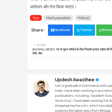
आंदोलन और तेज किया जाएगा।
Tags
Madhyapradesh
Political
Facebook
Twitter
What
OLDER
BHOPAL NEWS: घर से नूतन कॉलेज के लिए निकली छात्रा पड़ोस की बिल्ड
गिरी, मौत
Updesh Awasthee
I am a graduate in Commerce and Law, 
India. I have been working in journali
publications, including: Swadesh (Gwal
Since 2012, I have been working full-t
bhopalsamachar.com, which has establi
covering the latest news from Bhopal, I