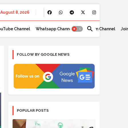
August 8, 2026
ouTube Channel
Whatsapp Channel
Telegram Channel
Joi
FOLLOW BY GOOGLE NEWS
POPULAR POSTS