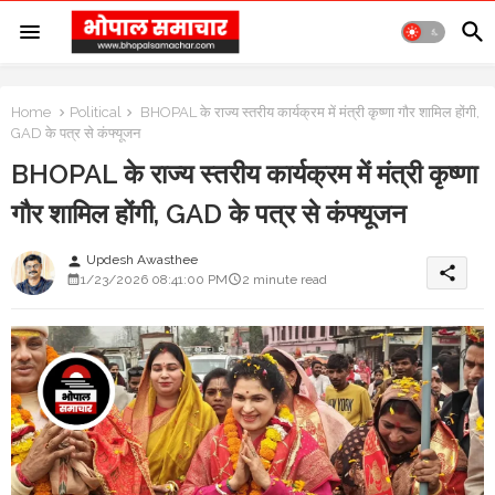
Home
Political
BHOPAL के राज्य स्तरीय कार्यक्रम में मंत्री कृष्णा गौर शामिल होंगी,
GAD के पत्र से कंफ्यूजन
BHOPAL के राज्य स्तरीय कार्यक्रम में मंत्री कृष्णा
गौर शामिल होंगी, GAD के पत्र से कंफ्यूजन
Updesh Awasthee
person
share
1/23/2026 08:41:00 PM
2 minute read