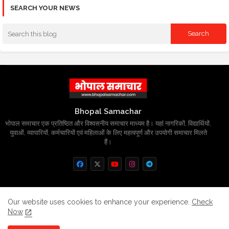
SEARCH YOUR NEWS
Bhopal Samachar
भोपाल समाचार एक प्रतिष्ठित और विश्वसनीय समाचार माध्यम है। यहां नागरिकों, विद्यार्थियों,
युवाओं, व्यापारियों, कर्मचारियों एवं महिलाओं के लिए महत्वपूर्ण और उपयोगी समाचार मिलते
हैं।
Home
About
Contact us
Privacy Policy
Our website uses cookies to enhance your experience.
Check
Now
Grievance
Disclaimer
sitemap