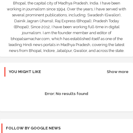
Bhopal, the capital city of Madhya Pradesh, India. I have been
working in journalism since 1994. Over the years, I have served with
several prominent publications, including: Swadesh (Gwalior),
Dainik Jagran (Jhansi), Raj Express (Bhopal), Pradesh Today
(Bhopal); Since 2012, I have been working full-time in digital
journalism. I am the founder member and editor of
bhopalsamachar.com, which has established itself as one of the
leading Hindi news portals in Madhya Pradesh, covering the latest
news from Bhopal, Indore, Jabalpur, Gwalior, and across the state.
YOU MIGHT LIKE
Show more
Error:
No results found
FOLLOW BY GOOGLE NEWS