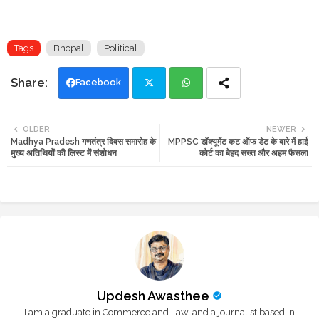
Tags
Bhopal
Political
Facebook
Twi
Wh
OLDER
NEWER
Madhya Pradesh गणतंत्र दिवस समारोह के
MPPSC डॉक्यूमेंट कट ऑफ डेट के बारे में हाई
tte
ats
मुख्य अतिथियों की लिस्ट में संशोधन
कोर्ट का बेहद सख्त और अहम फैसला
r
app
Updesh Awasthee
I am a graduate in Commerce and Law, and a journalist based in