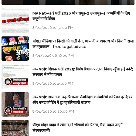
MP Patwari भर्ती 2026 और समूह-2 उपसमूह-4 अभ्यर्थियों के लिए
संपूर्ण मार्गदर्शिका
8/04/2026 10:32:00 PM
सोशल मीडिया पर किसी को गाली देना, आजादी या अपराध और कितनी सजा
का प्रावधान - free legal advice
8/01/2026 06:36:00 PM
मध्य प्रदेश शिक्षक भर्ती 2025: विशेष शिक्षक पात्रता विवाद पहुँचा हाई कोर्ट;
सरकार से माँगा जवाब
8/05/2026 10:49:00 PM
मध्य प्रदेश शासन का बड़ा फैसला: सेवानिवृत्त कर्मचारियों की पेंशन प्रक्रिया
और बजट कोडिंग में हुए क्रांतिकारी बदलाव
8/04/2026 10:20:00 PM
सीएम मोहन यादव ने खोल दओ सौगातों को पिटारा, भैया, बदल जाएगी
संस्कारधानी!