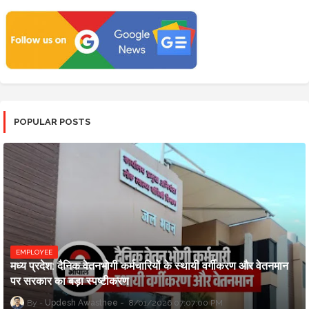
POPULAR POSTS
EMPLOYEE
मध्य प्रदेश: दैनिक वेतनभोगी कर्मचारियों के स्थायी वर्गीकरण और वेतनमान
पर सरकार का बड़ा स्पष्टीकरण
Updesh Awasthee
8/01/2026 07:07:00 PM