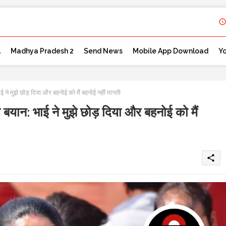
l
Madhya Pradesh 2
Send News
Mobile App Download
Y
ई ने मुझे छोड़ दिया और बहनोई को मैं बहनोई नहीं मानती
 बयान: भाई ने मुझे छोड़ दिया और बहनोई को मैं
share