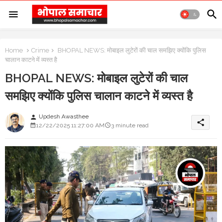
Home
Crime
BHOPAL NEWS: मोबाइल लुटेरों की चाल समझिए क्योंकि पुलिस
चालान काटने में व्यस्त है
BHOPAL NEWS: मोबाइल लुटेरों की चाल
समझिए क्योंकि पुलिस चालान काटने में व्यस्त है
Updesh Awasthee
person
share
12/22/2025 11:27:00 AM
3 minute read