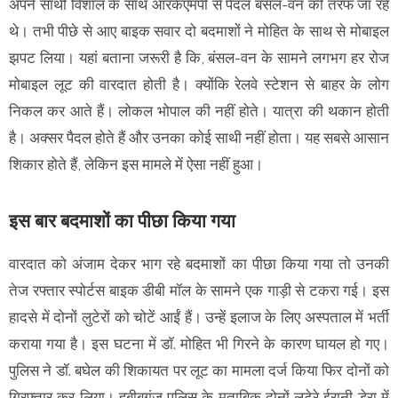
अपने साथी विशाल के साथ आरकेएमपी से पैदल बंसल-वन की तरफ जा रहे
थे। तभी पीछे से आए बाइक सवार दो बदमाशों ने मोहित के साथ से मोबाइल
झपट लिया। यहां बताना जरूरी है कि, बंसल-वन के सामने लगभग हर रोज
मोबाइल लूट की वारदात होती है। क्योंकि रेलवे स्टेशन से बाहर के लोग
निकल कर आते हैं। लोकल भोपाल की नहीं होते। यात्रा की थकान होती
है। अक्सर पैदल होते हैं और उनका कोई साथी नहीं होता। यह सबसे आसान
शिकार होते हैं, लेकिन इस मामले में ऐसा नहीं हुआ।
इस बार बदमाशों का पीछा किया गया
वारदात को अंजाम देकर भाग रहे बदमाशों का पीछा किया गया तो उनकी
तेज रफ्तार स्पोर्टस बाइक डीबी मॉल के सामने एक गाड़ी से टकरा गई। इस
हादसे में दोनों लुटेरों को चोटें आईं हैं। उन्हें इलाज के लिए अस्पताल में भर्ती
कराया गया है। इस घटना में डॉ. मोहित भी गिरने के कारण घायल हो गए।
पुलिस ने डॉ. बघेल की शिकायत पर लूट का मामला दर्ज किया फिर दोनों को
गिरफ्तार कर लिया। हबीबगंज पुलिस के मुताबिक दोनों लुटेरे ईरानी डेरा में