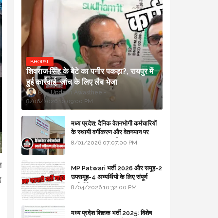
BHOPAL
शिवराज सिंह के बेटे का पनीर पकड़ा?, रायपुर में
हुई कार्रवाई, जांच के लिए लैब भेजा
Updesh Awasthee
8/06/2026 10:09:00 PM
मध्य प्रदेश: दैनिक वेतनभोगी कर्मचारियों
के स्थायी वर्गीकरण और वेतनमान पर
सरकार का बड़ा स्पष्टीकरण
8/01/2026 07:07:00 PM
न
MP Patwari भर्ती 2026 और समूह-2
उपसमूह-4 अभ्यर्थियों के लिए संपूर्ण
ि
मार्गदर्शिका
8/04/2026 10:32:00 PM
मध्य प्रदेश शिक्षक भर्ती 2025: विशेष