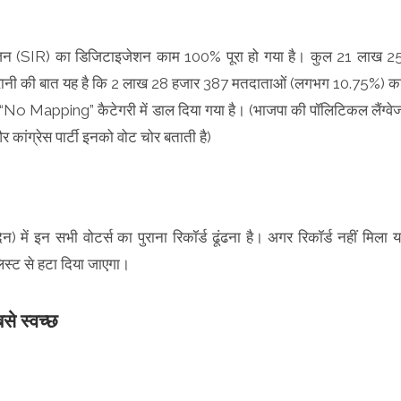
 रिवीजन (SIR) का डिजिटाइजेशन काम 100% पूरा हो गया है। कुल 21 लाख 2
हैरानी की बात यह है कि 2 लाख 28 हजार 387 मतदाताओं (लगभग 10.75%) क
ें “No Mapping” कैटेगरी में डाल दिया गया है। (भाजपा की पॉलिटिकल लैंग्वे
 कांग्रेस पार्टी इनको वोट चोर बताती है)
ं इन सभी वोटर्स का पुराना रिकॉर्ड ढूंढना है। अगर रिकॉर्ड नहीं मिला य
िस्ट से हटा दिया जाएगा।
से स्वच्छ