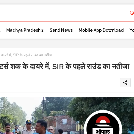
l
Madhya Pradesh 2
Send News
Mobile App Download
Y
े में, SIR के पहले राउंड का नतीजा
 के दायरे में, SIR के पहले राउंड का नतीजा
share