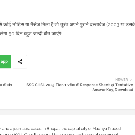
ोई नोटिस या मैसेज मिला है तो तुरंत अपने पुराने दस्तावेज (2003 या उसक
चलेगा 50 दिन बहुत जल्दी बीत जाएंगे!
sapp
NEWER
स की मांग
SSC CHSL 2025 Tier-1 परीक्षा की Response Sheet एवं Tentative
Answer Key, Download
and a journalist based in Bhopal, the capital city of Madhya Pradesh,
sm since 1994. Over the years, I have served with several prominent