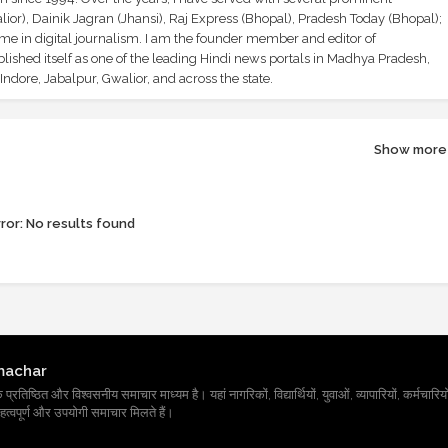
ior), Dainik Jagran (Jhansi), Raj Express (Bhopal), Pradesh Today (Bhopal);
ime in digital journalism. I am the founder member and editor of
shed itself as one of the leading Hindi news portals in Madhya Pradesh,
ndore, Jabalpur, Gwalior, and across the state.
Show more
ror:
No results found
machar
तिष्ठित और विश्वसनीय समाचार माध्यम है। यहां नागरिकों, विद्यार्थियों, युवाओं, व्यापारियों, कर्मचारियों
त्वपूर्ण और उपयोगी समाचार मिलते हैं।