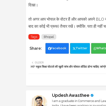
दिखा।
तो अगर आप भोपाल के वोटर हैं और आपको अपने BLO से क
बाद का कोई भी प्रूफ) तैयार रखें। क्योंकि, पता ही नहीं 
Tags
Bhopal
Facebook
Twitter
What
OLDER
MP स्कूल शिक्षा घोटाले की खुली जांच और सोशल ऑडिट होना चाहिए: कांग्रे
Updesh Awasthee
I am a graduate in Commerce and Law, 
India. I have been working in journali