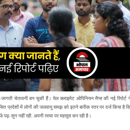
ी-जागती चेतावनी बन चुकी हैं। येल क्लाइमेट ओपिनियन मैप्स की नई रिपोर्ट न
ित प्रदेशों में लोगों की जलवायु समझ को इतने बारीक स्तर पर दर्ज किया है क
्फ पढ़-सुन नहीं रही, अपनी त्वचा पर महसूस कर रही है।