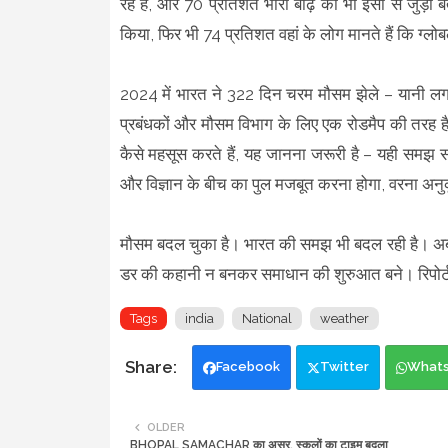
रहे हैं, और 70 प्रतिशत भारी बाढ़ को भी इसी से जुड़ा ब
किया, फिर भी 74 प्रतिशत वहां के लोग मानते हैं कि ग्लोबल
2024 में भारत ने 322 दिन चरम मौसम झेले – यानी लगभग प
प्रबंधकों और मौसम विभाग के लिए एक रोडमैप की तरह है
कैसे महसूस करते हैं, यह जानना जरूरी है – यही समझ स
और विज्ञान के बीच का पुल मजबूत करना होगा, वरना अनुक
मौसम बदल चुका है। भारत की समझ भी बदल रही है। अब बा
डर की कहानी न बनकर समाधान की शुरुआत बने। रिपोर्
Tags
india
National
weather
Facebook
Twitter
What
OLDER
BHOPAL SAMACHAR का असर, स्कूलों का टाइम बदला