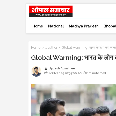
Home
National
Madhya Pradesh
Bhopa
Home
weather
Global Warming: भारत के लोग क्या जानते है
Global Warming: भारत के लोग क्या
Updesh Awasthee
person
11/18/2025 10:54:00 AM
2 minute read