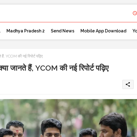
l
Madhya Pradesh 2
Send News
Mobile App Download
Y
ं, YCOM की नई रिपोर्ट पढ़िए
 जानते हैं, YCOM की नई रिपोर्ट पढ़िए
share