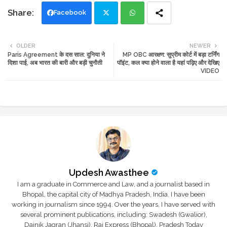
Facebook
Twi
Wh
OLDER
NEWER
Paris Agreement के दस साल: दुनिया ने
MP OBC आरक्षण: सुप्रीम कोर्ट में बड़ा टर्निंग
tte
ats
दिशा पाई, अब भारत की बारी और बड़ी चुनौती
पॉइंट, कल क्या होने वाला है यहां पढ़िए और देखिए
VIDEO
r
app
Updesh Awasthee
I am a graduate in Commerce and Law, and a journalist based in
Bhopal, the capital city of Madhya Pradesh, India. I have been
working in journalism since 1994. Over the years, I have served with
several prominent publications, including: Swadesh (Gwalior),
Dainik Jagran (Jhansi), Raj Express (Bhopal), Pradesh Today