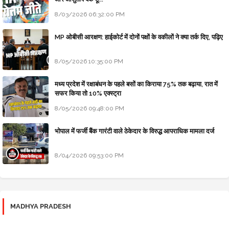
8/03/2026 06:32:00 PM
MP ओबीसी आरक्षण: हाईकोर्ट में दोनों पक्षों के वकीलों ने क्या तर्क दिए, पढ़िए
8/05/2026 10:35:00 PM
मध्य प्रदेश में रक्षाबंधन के पहले बसों का किराया 75% तक बढ़ाया, रात में
सफर किया तो 10% एक्स्ट्रा
8/05/2026 09:48:00 PM
भोपाल में फर्जी बैंक गारंटी वाले ठेकेदार के विरुद्ध आपराधिक मामला दर्ज
8/04/2026 09:53:00 PM
MADHYA PRADESH