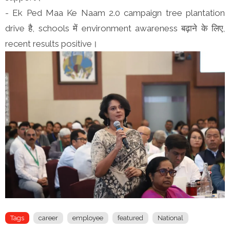
- Ek Ped Maa Ke Naam 2.0 campaign tree plantation
drive है, schools में environment awareness बढ़ाने के लिए,
recent results positive।
Tags
career
employee
featured
National