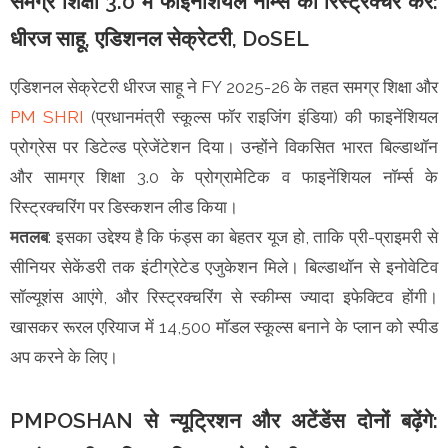
समग्र शिक्षा 3.0 में फाइनेंशियल नॉर्म्स को रिस्ट्रक्चर करें:
धीरज साहू, एडिशनल सेक्रेटरी, DoSEL
एडिशनल सेक्रेटरी धीरज साहू ने FY 2025-26 के तहत समग्र शिक्षा और
PM SHRI
(प्रधानमंत्री स्कूल्स फॉर राइजिंग इंडिया) की फाइनेंशियल
प्रोग्रेस पर डिटेल्ड प्रेजेंटेशन दिया। उन्होंने विकसित भारत बिल्डाथॉन
और सामग्र शिक्षा 3.0 के प्रोग्रामेटिक व फाइनेंशियल नॉर्म्स के
रिस्ट्रक्चरिंग पर डिस्कशन लीड किया।
मतलब
: इसका उद्देश्य है कि फंड्स का बेहतर यूज हो, ताकि प्री-प्राइमरी से
सीनियर सेकेंडरी तक इंटीग्रेटेड एजुकेशन मिले। बिल्डाथॉन से इनोवेटिव
सॉल्यूशंस आएंगे, और रिस्ट्रक्चरिंग से स्कीम्स ज्यादा इफेक्टिव होंगी।
खासकर रूरल एरियाज में 14,500 मॉडल स्कूल्स बनाने के प्लान को स्पीड
अप करने के लिए।
PMPOSHAN से न्यूट्रिशन और अटेंडेंस दोनों बढ़ेंगे: