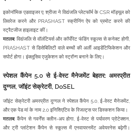
इकोनॉमिक एडवाइजर ए. श्रीजा ने विद्यंजलि प्लेटफॉर्म के CSR मॉड्यूल को
लिवरेज करने और PRASHAST स्क्रीनिंग ऐप को प्रमोट करने की
स्ट्रैटजीज हाइलाइट कीं।
मतलब
: विद्यंजलि से वॉलंटियर्स और कॉर्पोरेट फंडिंग स्कूल्स से कनेक्ट होगी,
PRASHAST से डिसेबिलिटी वाले बच्चों की अर्ली आइडेंटिफिकेशन और
सपोर्ट होगा। इंक्लूसिव एजुकेशन को स्ट्रॉन्ग बनाने के लिए।
स्पेशल कैंपेन 5.0 से ई-वेस्ट मैनेजमेंट बेहतर: अमरप्रीत
दुग्गल, जॉइंट सेक्रेटरी, DoSEL
जॉइंट सेक्रेटरी अमरप्रीत दुग्गल ने स्पेशल कैंपेन 5.0, ई-वेस्ट मैनेजमेंट,
और एक पेड मां के नाम 2.0 इनिशिएटिव के रिजल्ट्स पर डिस्कशन किया।
मतलब
: कैंपेन से गवर्नेंस क्लीन-अप होगा, ई-वेस्ट से पर्यावरण प्रोटेक्शन,
और ट्री प्लांटेशन कैंपेन से स्कूल्स में एनवायरनमेंट अवेयरनेस बढ़ेगी।