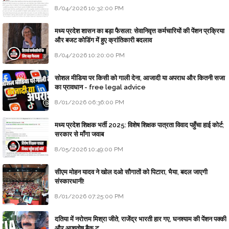
8/04/2026 10:32:00 PM
मध्य प्रदेश शासन का बड़ा फैसला: सेवानिवृत्त कर्मचारियों की पेंशन प्रक्रिया
और बजट कोडिंग में हुए क्रांतिकारी बदलाव
8/04/2026 10:20:00 PM
सोशल मीडिया पर किसी को गाली देना, आजादी या अपराध और कितनी सजा
का प्रावधान - free legal advice
8/01/2026 06:36:00 PM
मध्य प्रदेश शिक्षक भर्ती 2025: विशेष शिक्षक पात्रता विवाद पहुँचा हाई कोर्ट;
सरकार से माँगा जवाब
8/05/2026 10:49:00 PM
सीएम मोहन यादव ने खोल दओ सौगातों को पिटारा, भैया, बदल जाएगी
संस्कारधानी!
8/01/2026 07:25:00 PM
दतिया में नरोत्तम मिश्रा जीते, राजेंद्र भारती हार गए, घनश्याम की पेंशन पक्की
और आशुतोष बैक टू...