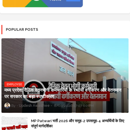
POPULAR POSTS
EMPLOYEE
मध्य प्रदेश: दैनिक वेतनभोगी कर्मचारियों के स्थायी वर्गीकरण और वेतनमान
पर सरकार का बड़ा स्पष्टीकरण
Updesh Awasthee
8/01/2026 07:07:00 PM
MP Patwari भर्ती 2026 और समूह-2 उपसमूह-4 अभ्यर्थियों के लिए
संपूर्ण मार्गदर्शिका