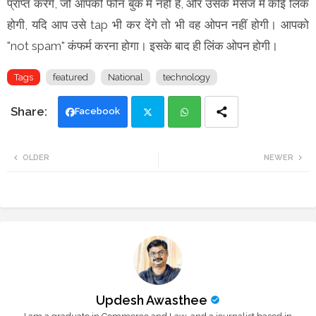
प्राप्त करेंगे, जो आपकी फोन बुक में नहीं है, और उसके मैसेज में कोई लिंक
होगी, यदि आप उसे tap भी कर देंगे तो भी वह ओपन नहीं होगी। आपको
"not spam" कंफर्म करना होगा। इसके बाद ही लिंक ओपन होगी।
Tags
featured
National
technology
Facebook
Twi
Wh
OLDER
NEWER
tte
ats
r
app
Updesh Awasthee