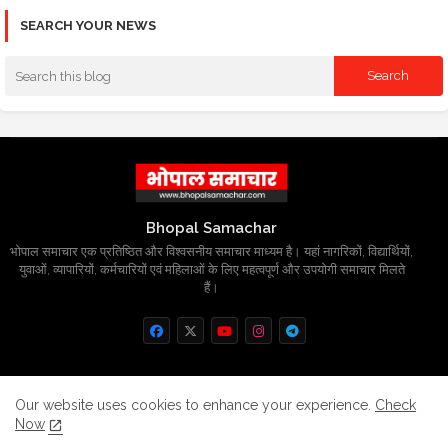
SEARCH YOUR NEWS
Bhopal Samachar
भोपाल समाचार एक प्रतिष्ठित और विश्वसनीय समाचार माध्यम है। यहां नागरिकों, विद्यार्थियों,
युवाओं, व्यापारियों, कर्मचारियों एवं महिलाओं के लिए महत्वपूर्ण और उपयोगी समाचार मिलते
हैं।
Home
About
Contact us
Privacy Policy
Our website uses cookies to enhance your experience.
Check
Now
Grievance
Disclaimer
sitemap