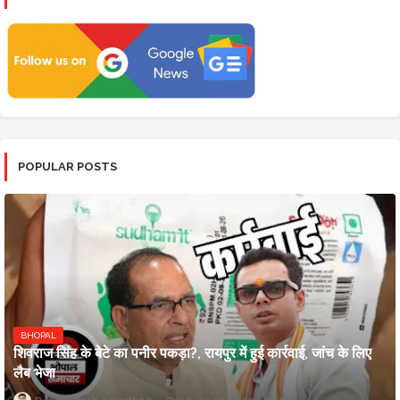
POPULAR POSTS
BHOPAL
शिवराज सिंह के बेटे का पनीर पकड़ा?, रायपुर में हुई कार्रवाई, जांच के लिए
लैब भेजा