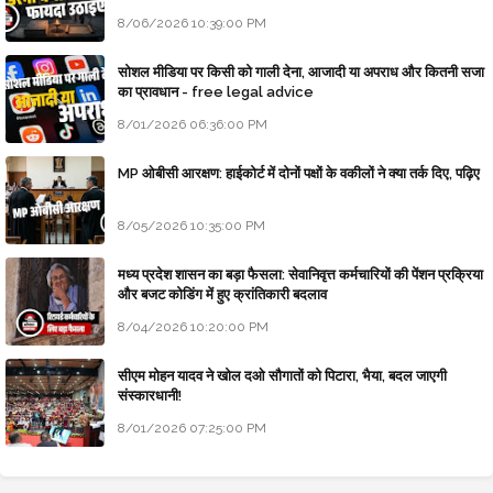
8/06/2026 10:39:00 PM
सोशल मीडिया पर किसी को गाली देना, आजादी या अपराध और कितनी सजा
का प्रावधान - free legal advice
8/01/2026 06:36:00 PM
MP ओबीसी आरक्षण: हाईकोर्ट में दोनों पक्षों के वकीलों ने क्या तर्क दिए, पढ़िए
8/05/2026 10:35:00 PM
मध्य प्रदेश शासन का बड़ा फैसला: सेवानिवृत्त कर्मचारियों की पेंशन प्रक्रिया
और बजट कोडिंग में हुए क्रांतिकारी बदलाव
8/04/2026 10:20:00 PM
सीएम मोहन यादव ने खोल दओ सौगातों को पिटारा, भैया, बदल जाएगी
संस्कारधानी!
8/01/2026 07:25:00 PM