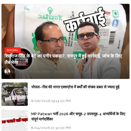
BHOPAL
शिवराज सिंह के बेटे का पनीर पकड़ा?, रायपुर में हुई कार्रवाई, जांच के लिए
लैब भेजा
Updesh Awasthee
8/06/2026 10:09:00 PM
भोपाल–रीवा वंदे भारत एक्सप्रेस में बर्थों की संख्या डबल से ज्यादा हुई
8/06/2026 09:14:00 PM
MP Patwari भर्ती 2026 और समूह-2 उपसमूह-4 अभ्यर्थियों के लिए
संपूर्ण मार्गदर्शिका
8/04/2026 10:32:00 PM