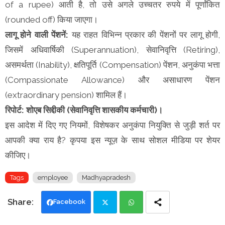
of a rupee) आती है, तो उसे अगले उच्चतर रुपये में पूर्णांकित
(rounded off) किया जाएगा।
लागू होने वाली पेंशनें:
यह राहत विभिन्न प्रकार की पेंशनों पर लागू होगी,
जिसमें अधिवार्षिकी (Superannuation), सेवानिवृत्ति (Retiring),
असमर्थता (Inability), क्षतिपूर्ति (Compensation) पेंशन, अनुकंपा भत्ता
(Compassionate Allowance) और असाधारण पेंशन
(extraordinary pension) शामिल हैं।
रिपोर्ट: शोएब सिद्दीकी (सेवानिवृत्ति शासकीय कर्मचारी)।
इस आदेश में दिए गए नियमों, विशेषकर अनुकंपा नियुक्ति से जुड़ी शर्त पर
आपकी क्या राय है? कृपया इस न्यूज़ के साथ सोशल मीडिया पर शेयर
कीजिए।
Tags
employee
Madhyapradesh
Facebook
Twi
Wh