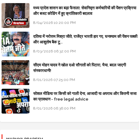
मध्य प्रदेश शासन का बड़ा फैसला: सेवानिवृत्त कर्मचारियों की पेंशन प्रक्रिया
और बजट कोडिंग में हुए क्रांतिकारी बदलाव
8/04/2026 10:20:00 PM
दतिया में नरोत्तम मिश्रा जीते, राजेंद्र भारती हार गए, घनश्याम की पेंशन पक्की
और आशुतोष बैक टू...
8/03/2026 06:32:00 PM
सीएम मोहन यादव ने खोल दओ सौगातों को पिटारा, भैया, बदल जाएगी
संस्कारधानी!
8/01/2026 07:25:00 PM
सोशल मीडिया पर किसी को गाली देना, आजादी या अपराध और कितनी सजा
का प्रावधान - free legal advice
8/01/2026 06:36:00 PM