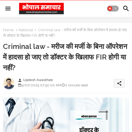
Home
National
Criminal law - मरीज की मर्जी के बिना ऑपरेशन में हादसा हो जाए
तो डॉक्टर के खिलाफ FIR होगी या नहीं?
Criminal law - मरीज की मर्जी के बिना ऑपरेशन
में हादसा हो जाए तो डॉक्टर के खिलाफ FIR होगी या
नहीं?
Updesh Awasthee
person
share
9/07/2025 07:50:00 AM
2 minute read