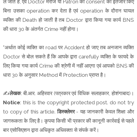
ले जाते हैं, एवं Doctor मरीज या Patron की consent का इंतजार किए
बिना उसका operation कर देता है एवं operation के दौरान घायल
व्यक्ति की Death हो जाती है तब Doctor द्वारा किया गया कार्य BNS
की धारा 30 के अंतर्गत Crime नहीं होगा।
"अर्थात कोई व्यक्ति का road पर Accident हो जाए तब अनजान व्यक्ति
Doctor से बोल सकते हैं कि आपके द्वारा carefully व्यक्ति के फायदे के
लिए किया गया कार्य Crime की श्रेणी में नहीं आएगा एवं आपको BNS की
धारा 30 के अनुसार Method में Protection प्राप्त है।
✍️
लेखक
: बी.आर. अहिरवार (पत्रकार एवं विधिक सलाहकार, होशंगाबाद)।
Notice
: this is the copyright protected post. do not try
to copy of this article.
डिस्क्लेमर
- यह जानकारी केवल शिक्षा और
जागरूकता के लिए है। कृपया किसी भी प्रकार की कानूनी कार्रवाई से पहले
बार एसोसिएशन द्वारा अधिकृत अधिवक्ता से संपर्क करें।