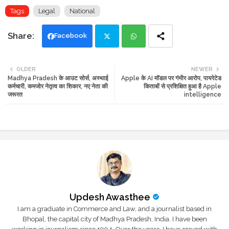
Tags
Legal
National
Facebook
Twi
Wh
OLDER
NEWER
Madhya Pradesh के आउट सोर्स, अस्थाई
Apple के AI मॉडल पर गंभीर आरोप, पायरेटेड
tte
ats
कर्मचारी, कमजोर नेतृत्व का शिकार, नए नेता की
किताबों से प्रशिक्षित हुआ है Apple
जरूरत
intelligence
r
app
Updesh Awasthee
I am a graduate in Commerce and Law, and a journalist based in
Bhopal, the capital city of Madhya Pradesh, India. I have been