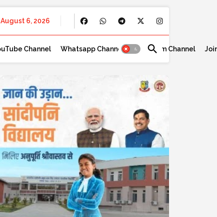
August 6, 2026
ouTube Channel
Whatsapp Channel
Telegram Channel
Joi