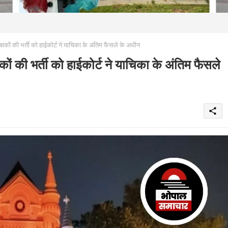
षकों की भर्ती को हाईकोर्ट ने याचिका के अंतिम फैसले के अधीन
ों की भर्ती को हाईकोर्ट ने याचिका के अंतिम फैसले
share