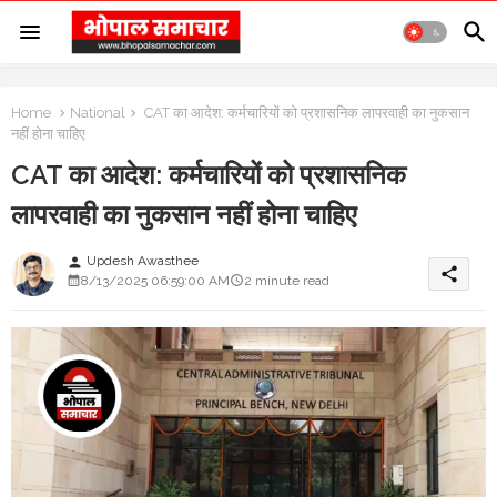
Home
National
CAT का आदेश: कर्मचारियों को प्रशासनिक लापरवाही का नुकसान
नहीं होना चाहिए
CAT का आदेश: कर्मचारियों को प्रशासनिक
लापरवाही का नुकसान नहीं होना चाहिए
Updesh Awasthee
person
share
8/13/2025 06:59:00 AM
2 minute read