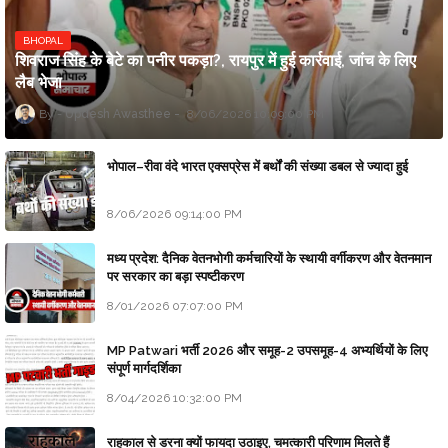
BHOPAL
शिवराज सिंह के बेटे का पनीर पकड़ा?, रायपुर में हुई कार्रवाई, जांच के लिए
लैब भेजा
Updesh Awasthee
8/06/2026 10:09:00 PM
भोपाल–रीवा वंदे भारत एक्सप्रेस में बर्थों की संख्या डबल से ज्यादा हुई
8/06/2026 09:14:00 PM
मध्य प्रदेश: दैनिक वेतनभोगी कर्मचारियों के स्थायी वर्गीकरण और वेतनमान
पर सरकार का बड़ा स्पष्टीकरण
8/01/2026 07:07:00 PM
MP Patwari भर्ती 2026 और समूह-2 उपसमूह-4 अभ्यर्थियों के लिए
संपूर्ण मार्गदर्शिका
8/04/2026 10:32:00 PM
राहुकाल से डरना क्यों फायदा उठाइए, चमत्कारी परिणाम मिलते हैं