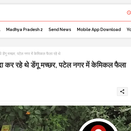
l
Madhya Pradesh 2
Send News
Mobile App Download
Y
ंगू मच्छर, पटेल नगर में केमिकल फैला रहे थे
 रहे थे डेंगू मच्छर, पटेल नगर में केमिकल फैला
share