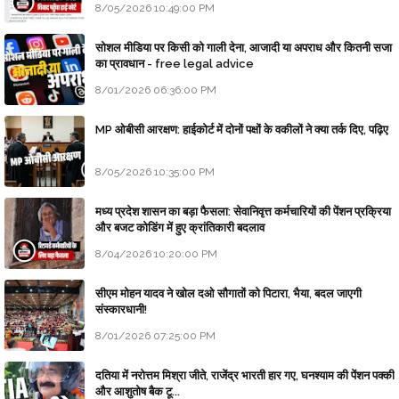
8/05/2026 10:49:00 PM
सोशल मीडिया पर किसी को गाली देना, आजादी या अपराध और कितनी सजा
का प्रावधान - free legal advice
8/01/2026 06:36:00 PM
MP ओबीसी आरक्षण: हाईकोर्ट में दोनों पक्षों के वकीलों ने क्या तर्क दिए, पढ़िए
8/05/2026 10:35:00 PM
मध्य प्रदेश शासन का बड़ा फैसला: सेवानिवृत्त कर्मचारियों की पेंशन प्रक्रिया
और बजट कोडिंग में हुए क्रांतिकारी बदलाव
8/04/2026 10:20:00 PM
सीएम मोहन यादव ने खोल दओ सौगातों को पिटारा, भैया, बदल जाएगी
संस्कारधानी!
8/01/2026 07:25:00 PM
दतिया में नरोत्तम मिश्रा जीते, राजेंद्र भारती हार गए, घनश्याम की पेंशन पक्की
और आशुतोष बैक टू...