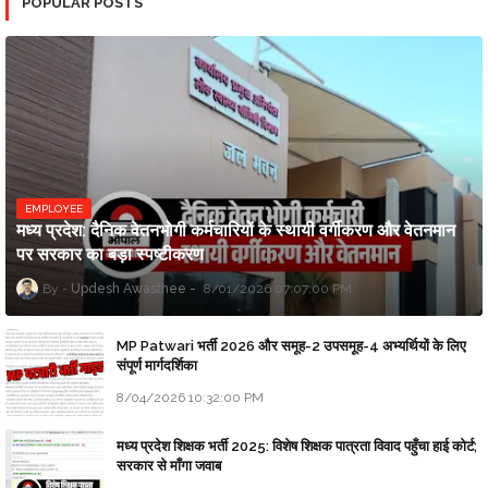
POPULAR POSTS
EMPLOYEE
मध्य प्रदेश: दैनिक वेतनभोगी कर्मचारियों के स्थायी वर्गीकरण और वेतनमान
पर सरकार का बड़ा स्पष्टीकरण
Updesh Awasthee
8/01/2026 07:07:00 PM
MP Patwari भर्ती 2026 और समूह-2 उपसमूह-4 अभ्यर्थियों के लिए
संपूर्ण मार्गदर्शिका
8/04/2026 10:32:00 PM
मध्य प्रदेश शिक्षक भर्ती 2025: विशेष शिक्षक पात्रता विवाद पहुँचा हाई कोर्ट;
सरकार से माँगा जवाब