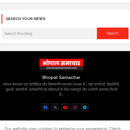
SEARCH YOUR NEWS
Bhopal Samachar
भोपाल समाचार एक प्रतिष्ठित और विश्वसनीय समाचार माध्यम है। यहां नागरिकों, विद्यार्थियों,
युवाओं, व्यापारियों, कर्मचारियों एवं महिलाओं के लिए महत्वपूर्ण और उपयोगी समाचार मिलते
हैं।
Home
About
Contact us
Privacy Policy
Our website uses cookies to enhance your experience.
Check