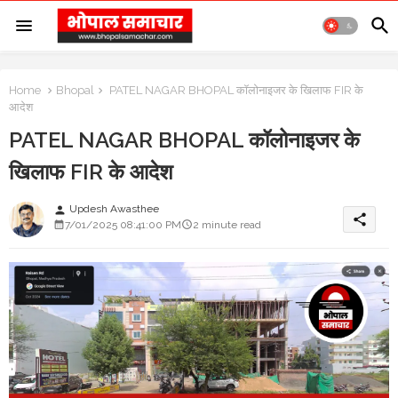
Home
Bhopal
PATEL NAGAR BHOPAL कॉलोनाइजर के खिलाफ FIR के
आदेश
PATEL NAGAR BHOPAL कॉलोनाइजर के
खिलाफ FIR के आदेश
Updesh Awasthee
person
share
7/01/2025 08:41:00 PM
2 minute read