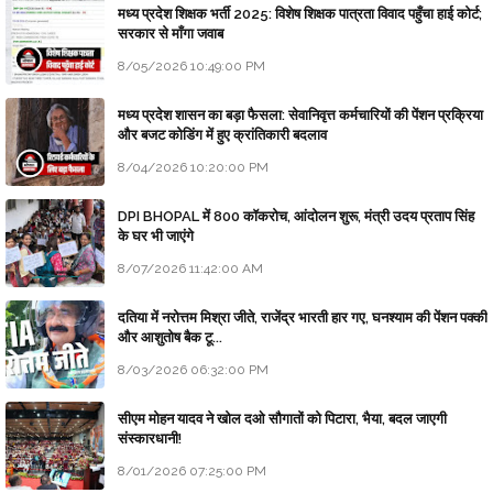
मध्य प्रदेश शिक्षक भर्ती 2025: विशेष शिक्षक पात्रता विवाद पहुँचा हाई कोर्ट;
सरकार से माँगा जवाब
8/05/2026 10:49:00 PM
मध्य प्रदेश शासन का बड़ा फैसला: सेवानिवृत्त कर्मचारियों की पेंशन प्रक्रिया
और बजट कोडिंग में हुए क्रांतिकारी बदलाव
8/04/2026 10:20:00 PM
DPI BHOPAL में 800 कॉकरोच, आंदोलन शुरू, मंत्री उदय प्रताप सिंह
के घर भी जाएंगे
8/07/2026 11:42:00 AM
दतिया में नरोत्तम मिश्रा जीते, राजेंद्र भारती हार गए, घनश्याम की पेंशन पक्की
और आशुतोष बैक टू...
8/03/2026 06:32:00 PM
सीएम मोहन यादव ने खोल दओ सौगातों को पिटारा, भैया, बदल जाएगी
संस्कारधानी!
8/01/2026 07:25:00 PM