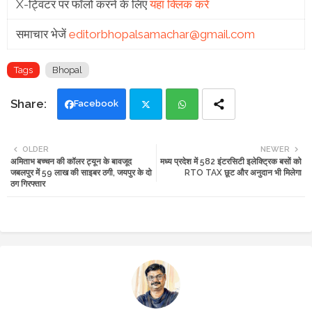
X-ट्विटर पर फॉलो करने के लिए
यहां क्लिक करें
समाचार भेजें
editorbhopalsamachar@gmail.com
Tags
Bhopal
Facebook
Twi
Wh
OLDER
NEWER
अमिताभ बच्चन की कॉलर ट्यून के बावजूद
मध्य प्रदेश में 582 इंटरसिटी इलेक्ट्रिक बसों को
tte
ats
जबलपुर में 59 लाख की साइबर ठगी, जयपुर के दो
RTO TAX छूट और अनुदान भी मिलेगा
ठग गिरफ्तार
r
app