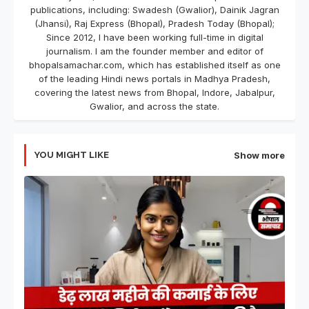
publications, including: Swadesh (Gwalior), Dainik Jagran
(Jhansi), Raj Express (Bhopal), Pradesh Today (Bhopal);
Since 2012, I have been working full-time in digital
journalism. I am the founder member and editor of
bhopalsamachar.com, which has established itself as one
of the leading Hindi news portals in Madhya Pradesh,
covering the latest news from Bhopal, Indore, Jabalpur,
Gwalior, and across the state.
YOU MIGHT LIKE
Show more