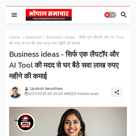
Home
National
Business ideas - सिर्फ एक लैपटॉप और AI Tool
की मदद से घर बैठे सवा लाख रुपए महीने की कमाई
Business ideas - सिर्फ एक लैपटॉप और
AI Tool की मदद से घर बैठे सवा लाख रुपए
महीने की कमाई
Updesh Awasthee
person
share
6/27/2025 05:26:00 AM
9 minute read