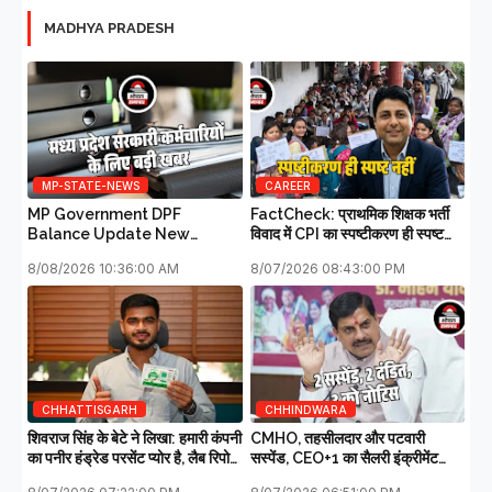
MADHYA PRADESH
MP-STATE-NEWS
CAREER
MP Government DPF
FactCheck: प्राथमिक शिक्षक भर्ती
Balance Update New
विवाद में CPI का स्पष्टीकरण ही स्पष्ट
Guidelines 2026: मध्य प्रदेश
नहीं
8/08/2026 10:36:00 AM
8/07/2026 08:43:00 PM
सरकारी कर्मचारियों के लिए बड़ी खबर
CHHATTISGARH
CHHINDWARA
शिवराज सिंह के बेटे ने लिखा: हमारी कंपनी
CMHO, तहसीलदार और पटवारी
का पनीर हंड्रेड परसेंट प्योर है, लैब रिपोर्ट
सस्पेंड, CEO+1 का सैलरी इंक्रीमेंट
आ गई है
स्टॉप, SDM+2 को नोटिस: मुख्यमंत्री