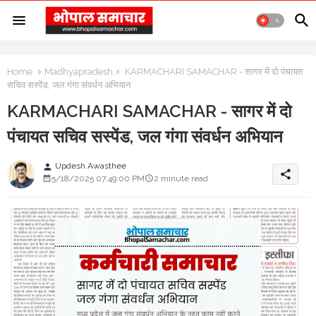
Home
Madhyapradesh
KARMACHARI SAMACHAR - सागर में दो पंचायत
सचिव सस्पेंड, जल गंगा संवर्धन अभियान
KARMACHARI SAMACHAR - सागर में दो
पंचायत सचिव सस्पेंड, जल गंगा संवर्धन अभियान
Updesh Awasthee
person
share
5/18/2025 07:49:00 PM
2 minute read