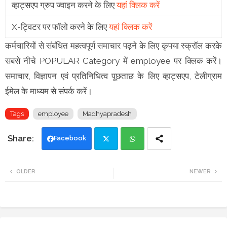
व्हाट्सएप ग्रुप ज्वाइन करने के लिए
यहां क्लिक करें
X-ट्विटर पर फॉलो करने के लिए
यहां क्लिक करें
कर्मचारियों से संबंधित महत्वपूर्ण समाचार पढ़ने के लिए कृपया स्क्रॉल करके
सबसे नीचे POPULAR Category में employee पर क्लिक करें।
समाचार, विज्ञापन एवं प्रतिनिधित्व पूछताछ के लिए व्हाट्सएप, टेलीग्राम
ईमेल के माध्यम से संपर्क करें।
Tags
employee
Madhyapradesh
Facebook
Twi
Wh
OLDER
NEWER
tte
ats
r
app