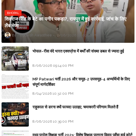
BHOPAL
शिवराज सिंह के बेटे का पनीर पकड़ा?, रायपुर में हुई कार्रवाई, जांच के लिए
लैब भेजा
Updesh Awasthee
8/06/2026 10:09:00 PM
भोपाल–रीवा वंदे भारत एक्सप्रेस में बर्थों की संख्या डबल से ज्यादा हुई
8/06/2026 09:14:00 PM
MP Patwari भर्ती 2026 और समूह-2 उपसमूह-4 अभ्यर्थियों के लिए
संपूर्ण मार्गदर्शिका
8/04/2026 10:32:00 PM
राहुकाल से डरना क्यों फायदा उठाइए, चमत्कारी परिणाम मिलते हैं
8/06/2026 10:39:00 PM
मध्य प्रदेश शिक्षक भर्ती 2025: विशेष शिक्षक पात्रता विवाद पहुँचा हाई कोर्ट;