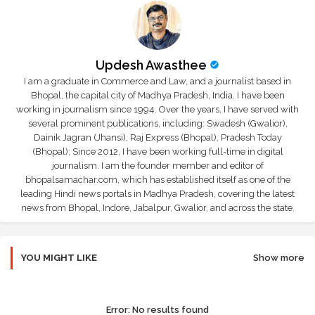
Updesh Awasthee
I am a graduate in Commerce and Law, and a journalist based in
Bhopal, the capital city of Madhya Pradesh, India. I have been
working in journalism since 1994. Over the years, I have served with
several prominent publications, including: Swadesh (Gwalior),
Dainik Jagran (Jhansi), Raj Express (Bhopal), Pradesh Today
(Bhopal); Since 2012, I have been working full-time in digital
journalism. I am the founder member and editor of
bhopalsamachar.com, which has established itself as one of the
leading Hindi news portals in Madhya Pradesh, covering the latest
news from Bhopal, Indore, Jabalpur, Gwalior, and across the state.
YOU MIGHT LIKE
Show more
Error:
No results found