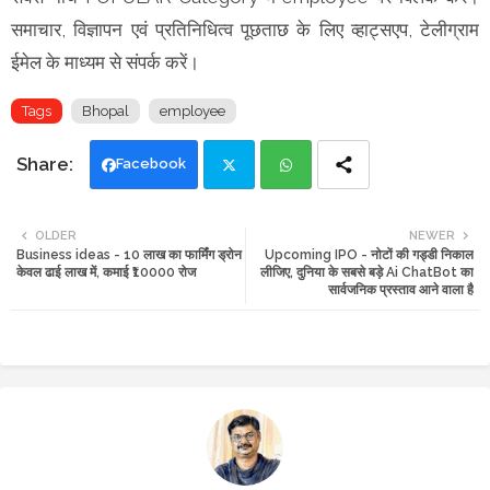
समाचार, विज्ञापन एवं प्रतिनिधित्व पूछताछ के लिए व्हाट्सएप, टेलीग्राम
ईमेल के माध्यम से संपर्क करें।
Tags
Bhopal
employee
Facebook
Twi
Wh
OLDER
NEWER
Business ideas - 10 लाख का फार्मिंग ड्रोन
Upcoming IPO - नोटों की गड्डी निकाल
tte
ats
केवल ढाई लाख में, कमाई ₹10000 रोज
लीजिए, दुनिया के सबसे बड़े Ai ChatBot का
सार्वजनिक प्रस्ताव आने वाला है
r
app