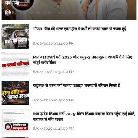
लैब भेजा
Updesh Awasthee
8/06/2026 10:09:00 PM
भोपाल–रीवा वंदे भारत एक्सप्रेस में बर्थों की संख्या डबल से ज्यादा हुई
8/06/2026 09:14:00 PM
MP Patwari भर्ती 2026 और समूह-2 उपसमूह-4 अभ्यर्थियों के लिए
संपूर्ण मार्गदर्शिका
8/04/2026 10:32:00 PM
राहुकाल से डरना क्यों फायदा उठाइए, चमत्कारी परिणाम मिलते हैं
8/06/2026 10:39:00 PM
मध्य प्रदेश शिक्षक भर्ती 2025: विशेष शिक्षक पात्रता विवाद पहुँचा हाई कोर्ट;
सरकार से माँगा जवाब
8/05/2026 10:49:00 PM