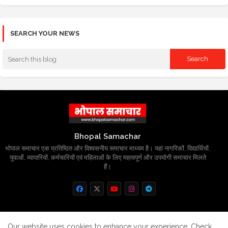
SEARCH YOUR NEWS
Bhopal Samachar
भोपाल समाचार एक प्रतिष्ठित और विश्वसनीय समाचार माध्यम है। यहां नागरिकों, विद्यार्थियों,
युवाओं, व्यापारियों, कर्मचारियों एवं महिलाओं के लिए महत्वपूर्ण और उपयोगी समाचार मिलते
हैं।
Home
About
Contact us
Privacy Policy
Our website uses cookies to enhance your experience.
Check