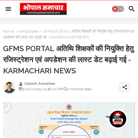
Home
employee
GFMS PORTAL अतिथि शिक्षकों की नियुक्ति हेतु रजिस्ट्रेशन एवं
अपडेशन की लास्ट डेट बढ़ाई गई - KARMACHARI NEWS
GFMS PORTAL अतिथि शिक्षकों की नियुक्ति हेतु
रजिस्ट्रेशन एवं अपडेशन की लास्ट डेट बढ़ाई गई -
KARMACHARI NEWS
Updesh Awasthee
person
share
5/12/2025 03:48:00 PM
2 minute read