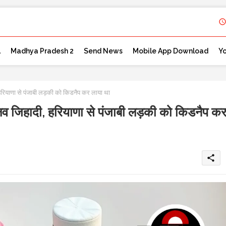
l
Madhya Pradesh 2
Send News
Mobile App Download
Y
रियाणा से पंजाबी लड़की को किडनैप कर लाया था
व जिहादी, हरियाणा से पंजाबी लड़की को किडनैप क
share