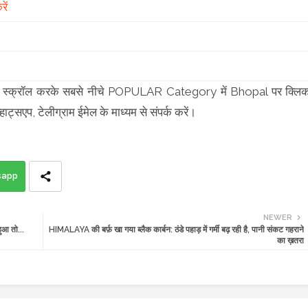
ें
 कृपया स्क्रॉल करके सबसे नीचे POPULAR Category में Bhopal पर क्लि
्हाट्सएप, टेलीग्राम ईमेल के माध्यम से संपर्क करें।
sapp
NEWER
ुआ तो...
HIMALAYA की बर्फ़ खा गया ब्लैक कार्बन: ठंडे पहाड़ में गर्मी बढ़ रही है, पानी संकट गहराने
का ख़तरा