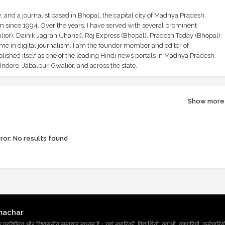
and a journalist based in Bhopal, the capital city of Madhya Pradesh,
sm since 1994. Over the years, I have served with several prominent
ior), Dainik Jagran (Jhansi), Raj Express (Bhopal), Pradesh Today (Bhopal);
ime in digital journalism. I am the founder member and editor of
shed itself as one of the leading Hindi news portals in Madhya Pradesh,
ndore, Jabalpur, Gwalior, and across the state.
Show more
ror:
No results found
machar
तिष्ठित और विश्वसनीय समाचार माध्यम है। यहां नागरिकों, विद्यार्थियों, युवाओं, व्यापारियों, कर्मचारियों