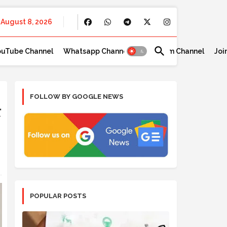
August 8, 2026
ouTube Channel
Whatsapp Channel
Telegram Channel
Joi
FOLLOW BY GOOGLE NEWS
र
POPULAR POSTS