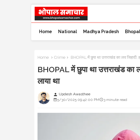
Home
National
Madhya Pradesh
Bhopa
Home
Crime
BHOPAL में छुपा था उत्तराखंड का लव जिहादी, ह
BHOPAL में छुपा था उत्तराखंड का ल
लाया था
Updesh Awasthee
person
5/30/2025 09:42:00 PM
3 minute read