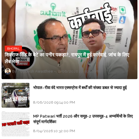
BHOPAL
शिवराज सिंह के बेटे का पनीर पकड़ा?, रायपुर में हुई कार्रवाई, जांच के लिए
लैब भेजा
Updesh Awasthee
8/06/2026 10:09:00 PM
भोपाल–रीवा वंदे भारत एक्सप्रेस में बर्थों की संख्या डबल से ज्यादा हुई
8/06/2026 09:14:00 PM
MP Patwari भर्ती 2026 और समूह-2 उपसमूह-4 अभ्यर्थियों के लिए
संपूर्ण मार्गदर्शिका
8/04/2026 10:32:00 PM