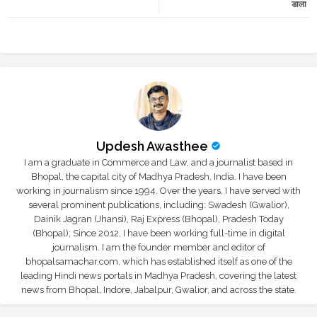
डाला
r
app
Updesh Awasthee
I am a graduate in Commerce and Law, and a journalist based in
Bhopal, the capital city of Madhya Pradesh, India. I have been
working in journalism since 1994. Over the years, I have served with
several prominent publications, including: Swadesh (Gwalior),
Dainik Jagran (Jhansi), Raj Express (Bhopal), Pradesh Today
(Bhopal); Since 2012, I have been working full-time in digital
journalism. I am the founder member and editor of
bhopalsamachar.com, which has established itself as one of the
leading Hindi news portals in Madhya Pradesh, covering the latest
news from Bhopal, Indore, Jabalpur, Gwalior, and across the state.