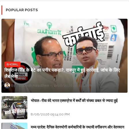
POPULAR POSTS
BHOPAL
शिवराज सिंह के बेटे का पनीर पकड़ा?, रायपुर में हुई कार्रवाई, जांच के लिए
लैब भेजा
Updesh Awasthee
8/06/2026 10:09:00 PM
भोपाल–रीवा वंदे भारत एक्सप्रेस में बर्थों की संख्या डबल से ज्यादा हुई
8/06/2026 09:14:00 PM
मध्य प्रदेश: दैनिक वेतनभोगी कर्मचारियों के स्थायी वर्गीकरण और वेतनमान