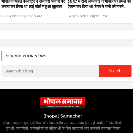
भोपाल के पहले कलेक्टर ने सरकारी आवास पर
1857 में रानी लक्ष्मीबाई ने भोपाल पर हमले का
कब्जा कर लिया था, हाई कोर्ट में हुआ खुलासा
ऐलान कर दिया था, बेगम ने रानी को मारने
सैनिक भेजे थे
8/08/2026 09:42:00 AM
8/07/2026 10:19:00 PM
SEARCH YOUR NEWS
Bhopal Samachar
भोपाल समाचार एक प्रतिष्ठित और विश्वसनीय समाचार माध्यम है। यहां नागरिकों, विद्यार्थियों,
युवाओं, व्यापारियों, कर्मचारियों एवं महिलाओं के लिए महत्वपूर्ण और उपयोगी समाचार मिलते