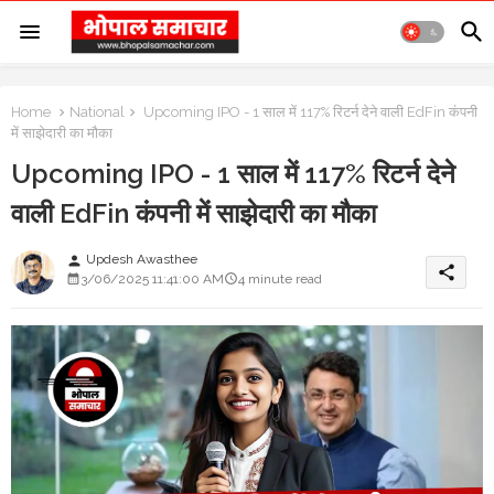
Home
National
Upcoming IPO - 1 साल में 117% रिटर्न देने वाली EdFin कंपनी
में साझेदारी का मौका
Upcoming IPO - 1 साल में 117% रिटर्न देने
वाली EdFin कंपनी में साझेदारी का मौका
Updesh Awasthee
person
share
3/06/2025 11:41:00 AM
4 minute read