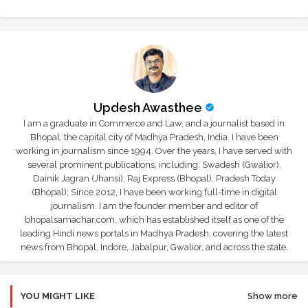
r
app
Updesh Awasthee
I am a graduate in Commerce and Law, and a journalist based in
Bhopal, the capital city of Madhya Pradesh, India. I have been
working in journalism since 1994. Over the years, I have served with
several prominent publications, including: Swadesh (Gwalior),
Dainik Jagran (Jhansi), Raj Express (Bhopal), Pradesh Today
(Bhopal); Since 2012, I have been working full-time in digital
journalism. I am the founder member and editor of
bhopalsamachar.com, which has established itself as one of the
leading Hindi news portals in Madhya Pradesh, covering the latest
news from Bhopal, Indore, Jabalpur, Gwalior, and across the state.
YOU MIGHT LIKE
Show more