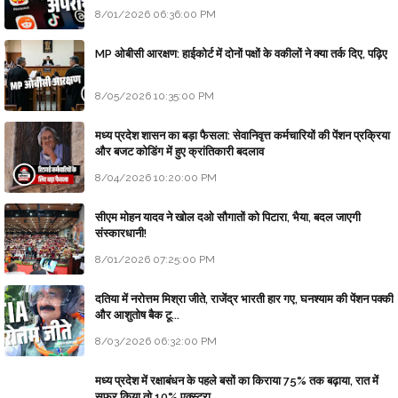
8/01/2026 06:36:00 PM
MP ओबीसी आरक्षण: हाईकोर्ट में दोनों पक्षों के वकीलों ने क्या तर्क दिए, पढ़िए
8/05/2026 10:35:00 PM
मध्य प्रदेश शासन का बड़ा फैसला: सेवानिवृत्त कर्मचारियों की पेंशन प्रक्रिया
और बजट कोडिंग में हुए क्रांतिकारी बदलाव
8/04/2026 10:20:00 PM
सीएम मोहन यादव ने खोल दओ सौगातों को पिटारा, भैया, बदल जाएगी
संस्कारधानी!
8/01/2026 07:25:00 PM
दतिया में नरोत्तम मिश्रा जीते, राजेंद्र भारती हार गए, घनश्याम की पेंशन पक्की
और आशुतोष बैक टू...
8/03/2026 06:32:00 PM
मध्य प्रदेश में रक्षाबंधन के पहले बसों का किराया 75% तक बढ़ाया, रात में
सफर किया तो 10% एक्स्ट्रा