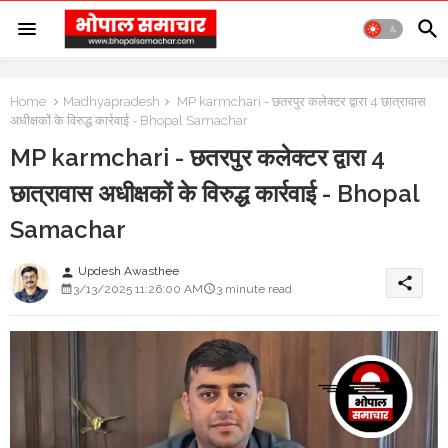
Home
Madhyapradesh
MP karmchari - छतरपुर कलेक्टर द्वारा 4 छात्रावास
अधीक्षकों के विरुद्ध कार्रवाई - Bhopal Samachar
MP karmchari - छतरपुर कलेक्टर द्वारा 4
छात्रावास अधीक्षकों के विरुद्ध कार्रवाई - Bhopal
Samachar
Updesh Awasthee
person
share
3/13/2025 11:26:00 AM
3 minute read