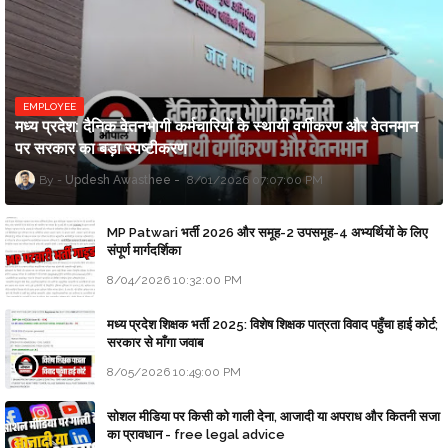
EMPLOYEE
मध्य प्रदेश: दैनिक वेतनभोगी कर्मचारियों के स्थायी वर्गीकरण और वेतनमान
पर सरकार का बड़ा स्पष्टीकरण
Updesh Awasthee
8/01/2026 07:07:00 PM
MP Patwari भर्ती 2026 और समूह-2 उपसमूह-4 अभ्यर्थियों के लिए
संपूर्ण मार्गदर्शिका
8/04/2026 10:32:00 PM
मध्य प्रदेश शिक्षक भर्ती 2025: विशेष शिक्षक पात्रता विवाद पहुँचा हाई कोर्ट;
सरकार से माँगा जवाब
8/05/2026 10:49:00 PM
सोशल मीडिया पर किसी को गाली देना, आजादी या अपराध और कितनी सजा
का प्रावधान - free legal advice