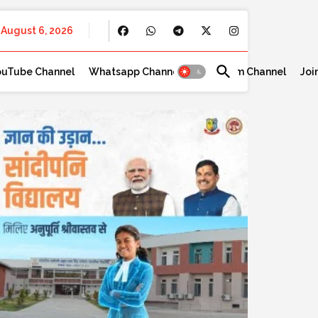
August 6, 2026
ouTube Channel
Whatsapp Channel
Telegram Channel
Joi