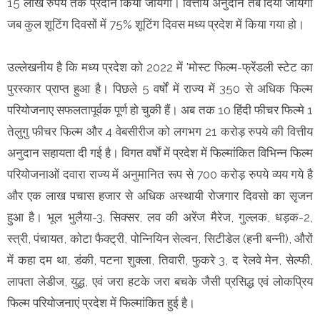
15 लाख रुपये तक प्रदान किया जायेगा। वित्तीय अनुदान तब दिया जायेगा
जब कुल शूटिंग दिवसों में 75% शूटिंग दिवस मध्य प्रदेश में किया गया हो।
उल्लेखनीय है कि मध्य प्रदेश को 2022 में 'मोस्ट फिल्म-फ्रेंडली स्टेट का
पुरस्कार प्राप्त हुआ है। पिछले 5 वर्षों में राज्य में 350 से अधिक फिल्म
परियोजनाए सफलतापूर्वक पूर्ण हो चुकी हैं। अब तक 10 हिंदी फीचर फिल्मे 1
तेलुगु फीचर फिल्म और 4 वेबसीरीज को लगभग 21 करोड़ रुपये की वित्तीय
अनुदान सहायता दी गई है। विगत वर्षों में प्रदेश में फिल्मांकित विभिन्न फिल्म
परियोजनाओं दवारा राज्य में अनुमानित रूप से 700 करोड़ रुपये व्यय गये है
और एक लाख पचास हजार से अधिक अस्थायी रोजगार दिवसो का सृजन
हुआ है। भूल भुलैया-3. सिक्सर, लव की अरेंज मैरेज, गुल्लक, धड़क-2,
स्त्री, पंचायत, कोटा फैक्ट्री, पोन्नियिन सेल्वन, सिटीडेल (हनी बन्नी), औरों
में कहा दम था, डंकी, पटना शुक्ला, तिवारी, फुकरे 3, द रेलवे मेन, सेल्फी,
लापता लेडीज, युद्ध, एवं जरा हटके जरा बचके जैसी प्रसिद्ध एवं लोकप्रिय
फिल्म परियोजनाएं प्रदेश में फिल्मांकित हुई है।