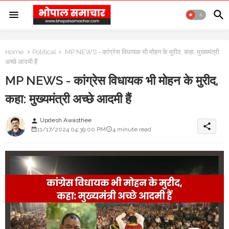
Home
Political
MP NEWS - कांग्रेस विधायक भी मोहन के मुरीद, कहा: मुख्यमंत्री
अच्छे आदमी हैं
MP NEWS - कांग्रेस विधायक भी मोहन के मुरीद,
कहा: मुख्यमंत्री अच्छे आदमी हैं
Updesh Awasthee
person
share
11/17/2024 04:39:00 PM
4 minute read