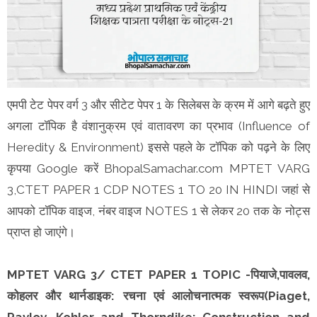
एमपी टेट पेपर वर्ग 3 और सीटेट पेपर 1 के सिलेबस के क्रम में आगे बढ़ते हुए
अगला टॉपिक है वंशानुक्रम एवं वातावरण का प्रभाव (Influence of
Heredity & Environment) इससे पहले के टॉपिक को पढ़ने के लिए
कृपया Google करें BhopalSamachar.com MPTET VARG
3,CTET PAPER 1 CDP NOTES 1 TO 20 IN HINDI जहां से
आपको टॉपिक वाइज, नंबर वाइज NOTES 1 से लेकर 20 तक के नोट्स
प्राप्त हो जाएंगे।
MPTET VARG 3/ CTET PAPER 1 TOPIC -पियाजे,पावलव,
कोहलर और थार्नडाइक: रचना एवं आलोचनात्मक स्वरूप(Piaget,
Pavlov, Kohler and Thorndike: Construction and