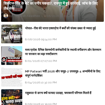
शिवराज सिंह के बेटे का पनीर पकड़ा?, रायपुर में हुई कार्रवाई, जांच के लिए
लैब भेजा
Updesh Awasthee
8/06/2026 10:09:00 PM
भोपाल–रीवा वंदे भारत एक्सप्रेस में बर्थों की संख्या डबल से ज्यादा हुई
8/06/2026 09:14:00 PM
मध्य प्रदेश: दैनिक वेतनभोगी कर्मचारियों के स्थायी वर्गीकरण और वेतनमान
पर सरकार का बड़ा स्पष्टीकरण
8/01/2026 07:07:00 PM
MP Patwari भर्ती 2026 और समूह-2 उपसमूह-4 अभ्यर्थियों के लिए
संपूर्ण मार्गदर्शिका
8/04/2026 10:32:00 PM
राहुकाल से डरना क्यों फायदा उठाइए, चमत्कारी परिणाम मिलते हैं
8/06/2026 10:39:00 PM