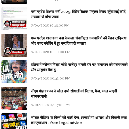
मध्य प्रदेश शिक्षक भर्ती 2025: विशेष शिक्षक पात्रता विवाद पहुँचा हाई कोर्ट;
सरकार से माँगा जवाब
8/05/2026 10:49:00 PM
मध्य प्रदेश शासन का बड़ा फैसला: सेवानिवृत्त कर्मचारियों की पेंशन प्रक्रिया
और बजट कोडिंग में हुए क्रांतिकारी बदलाव
8/04/2026 10:20:00 PM
दतिया में नरोत्तम मिश्रा जीते, राजेंद्र भारती हार गए, घनश्याम की पेंशन पक्की
और आशुतोष बैक टू...
8/03/2026 06:32:00 PM
सीएम मोहन यादव ने खोल दओ सौगातों को पिटारा, भैया, बदल जाएगी
संस्कारधानी!
8/01/2026 07:25:00 PM
सोशल मीडिया पर किसी को गाली देना, आजादी या अपराध और कितनी सजा
का प्रावधान - free legal advice